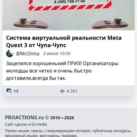
Система виртуальной реальности Meta
Quest 3 от Чупа-Чупс
@Mr.Dima
3 июня 10:50
Зацепился хорошенький ПРИЗ! Организаторы
молодцы все четко и очень быстро
доставили,всегда бы так.
13
4 351
PROACTIONS.ru
© 2010—2026
Сайт сделан в IQ media
Промо-акции, призы, стимулирующие лотереи, публичные конкурсы,
рекламные акции, викторины, подарки.