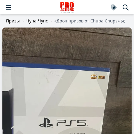
Призы
Чупа-Чупс
«Дроп призов от Chupa Chups»
(4)