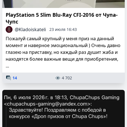
PlayStation 5 Slim Blu-Ray CFI-2016 от Чупа-
Чупс
@Kladoiskateli
23 июля 16:43
Пожалуй самый крупный у меня приз на данный
момент и наверное эмоциональный ) Очень давно
глазею на приставку, но каждый раз душит жаба и
находятся более важные вещи для приобретения,
...
14
4 702