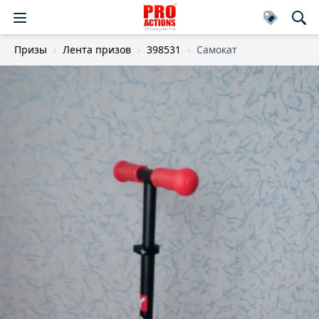
Призы
Лента призов
398531
Самокат