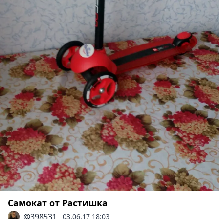
Самокат от Растишка
@398531
03.06.17 18:03