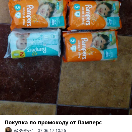
Покупка по промокоду от Памперс
@398531
07.06.17 10:26