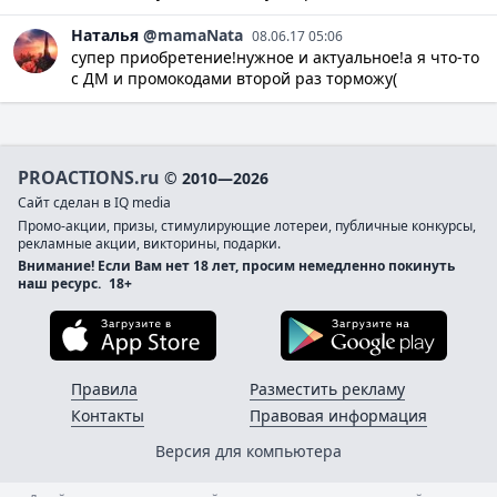
Наталья
@mamaNata
08.06.17 05:06
супер приобретение!нужное и актуальное!а я что-то
с ДМ и промокодами второй раз торможу(
PROACTIONS.ru
© 2010—2026
Сайт сделан в IQ media
Промо-акции, призы, стимулирующие лотереи, публичные конкурсы,
рекламные акции, викторины, подарки.
Внимание! Если Вам нет 18 лет, просим немедленно покинуть
наш ресурс.
18+
Загрузите в App Store
Загруз
Правила
Разместить рекламу
Контакты
Правовая информация
Версия для компьютера