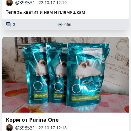
@398531
22.10.17 12:19
Теперь хватит и нам и племяшкам
2
666
Корм от Purina One
@398531
22.10.17 12:18