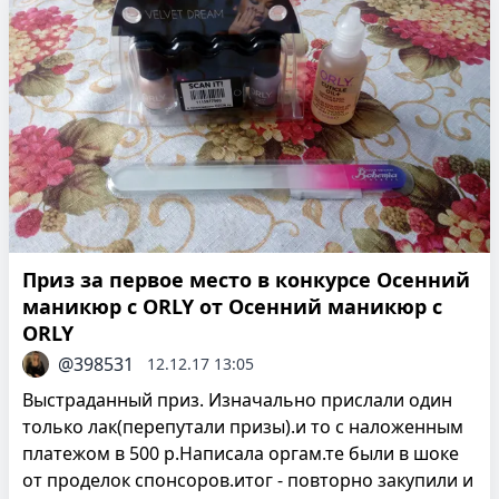
Приз за первое место в конкурсе Осенний
маникюр с ORLY от Осенний маникюр с
ORLY
@398531
12.12.17 13:05
Выстраданный приз. Изначально прислали один
только лак(перепутали призы).и то с наложенным
платежом в 500 р.Написала оргам.те были в шоке
от проделок спонсоров.итог - повторно закупили и