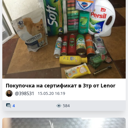
Покупочка на сертификат в 3тр от Lenor
@398531
15.05.20 16:19
4
584