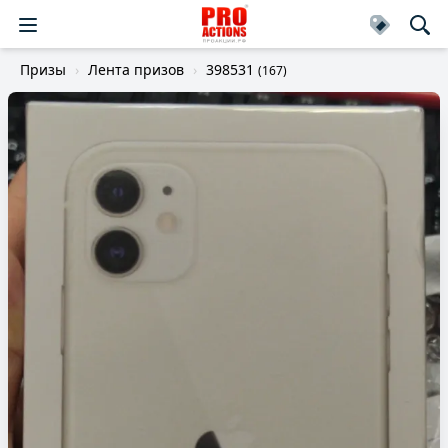
Призы
Лента призов
398531
(167)