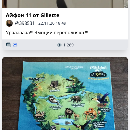
Айфон 11 от Gillette
@398531
22.11.20 18:49
Урааааааа!!! Эмоции переполняют!!!
25
1 289