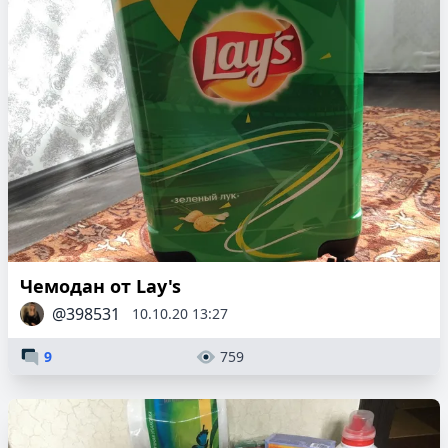
Чемодан от Lay's
@398531
10.10.20 13:27
9
759