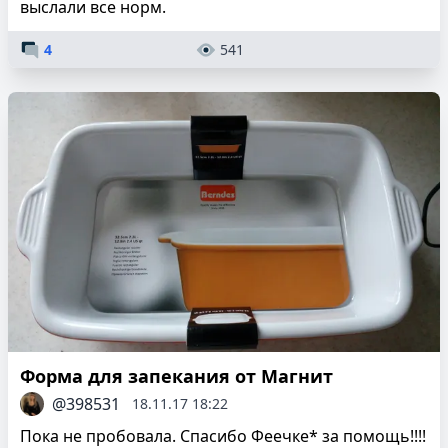
выслали все норм.
4
541
Форма для запекания от Магнит
@398531
18.11.17 18:22
Пока не пробовала. Спасибо Феечке* за помощь!!!!