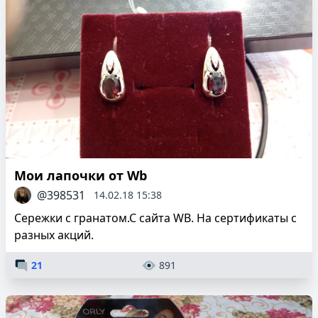
Мои лапочки от Wb
@398531
14.02.18 15:38
Сережки с гранатом.С сайта WB. На сертификаты с
разных акций.
21
891