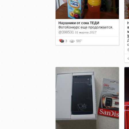
Наушники от сока ТЕДИ
ФотоКонкурс еще продолжается.
в
@398531
31 марта 2017
3
597