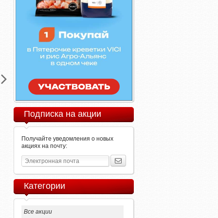
Подписка на акции
Получайте уведомления о новых
акциях на почту:
Категории
Все акции