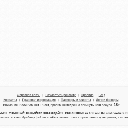
Обратная связь
Разместить рекламу
Правила
FAQ
Контакты
Правовая информация
Партнеры и клиенты
Лого и баннеры
18+
Внимание! Если Вам нет 18 лет, просим немедленно покинуть наш ресурс.
!© УЧАСТВУЙ! ОБЩАЙСЯ! ПОБЕЖДАЙ!® PROACTIONS.ru first and the rest nowhere
глашаетесь на обработку файлов cookie в соответствии с правилами и принципами, изло