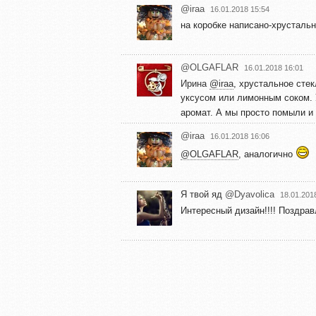
@iraa
16.01.2018 15:54
на коробке написано-хрустальн
@OLGAFLAR
16.01.2018 16:01
Ирина
@iraa
, хрустальное сте
уксусом или лимонным соком. 
аромат. А мы просто помыли 
@iraa
16.01.2018 16:06
@OLGAFLAR
, аналогично
Я твой яд
@Dyavolica
18.01.201
Интересный дизайн!!!! Поздрав