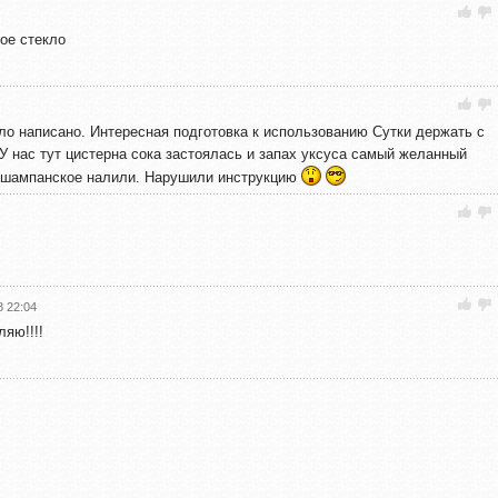
ое стекло
кло написано. Интересная подготовка к использованию Сутки держать с
У нас тут цистерна сока застоялась и запах уксуса самый желанный
и шампанское налили. Нарушили инструкцию
8 22:04
ляю!!!!