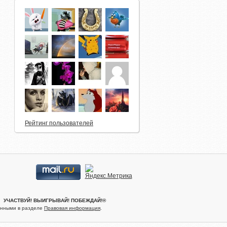
Рейтинг пользователей
.® УЧАСТВУЙ! ВЫИГРЫВАЙ! ПОБЕЖДАЙ!®
женными в разделе
Правовая информация
.