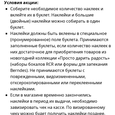
Условия акции:
Cоберите необходимое количество наклеек и
вклейте их в буклет. Наклейки и большие
(двойные) наклейки можно собирать в один
буклет.
Наклейки должны быть вклеены в специальное
(пронумерованное) поле буклета. Принимаются
заполненные буклеты, если количество наклеек в
них достаточное для приобретения товаров из
новогодней коллекции «Просто дарить радость»
(наборы бокалов RCR или формы для запекания
Berndes). Не принимаются буклеты с
поврежденными, видоизмененными,
отксерокопированными или переклеенными
наклейками.
Если в магазине временно закончились
наклейки в период их выдачи, необходимо
завизировать чек на кассе. По визированному
чеку можно будет получить наклейки позднее,