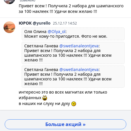
изменено
Привет всем ! Получила 2 набора для шампанского
за 100 наклеек !!! Удачи всем желаю !!!
ЮРОК
@yurello
25.12.17 14:52
Оля Олина
@Olya_ol
:
Может кому-то пригодится. Фото не мое.
Светлана Ганева
@swetlanaleontjeva
:
Привет всем ! Получила 2 набора для
шампанского за 100 наклеек !!! Удачи всем
желаю !!!
Светлана Ганева
@swetlanaleontjeva
:
Привет всем ! Получила 2 набора для
шампанского за 100 наклеек !!! Удачи всем
желаю !!!
интересно это во всех магнитах или только
избранных
в наших ни слуху ни духу
Больше акций »