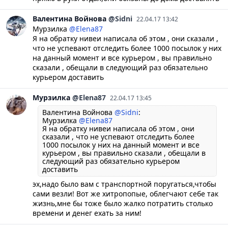
Валентина
Войнова
@Sidni
22.04.17 13:42
Мурзилка
@Elena87
Я на обратку нивеи написала об этом , они сказали ,
что не успевают отследить более 1000 посылок у них
на данный момент и все курьером , вы правильно
сказали , обещали в следующий раз обязательно
курьером доставить
Мурзилка
@Elena87
22.04.17 13:45
Валентина Войнова
@Sidni
:
Мурзилка
@Elena87
Я на обратку нивеи написала об этом , они
сказали , что не успевают отследить более
1000 посылок у них на данный момент и все
курьером , вы правильно сказали , обещали в
следующий раз обязательно курьером
доставить
эх,надо было вам с транспортной поругаться,чтобы
сами везли! Вот же хитропопые, облегчают себе так
жизнь,мне бы тоже было жалко потратить столько
времени и денег ехать за ним!