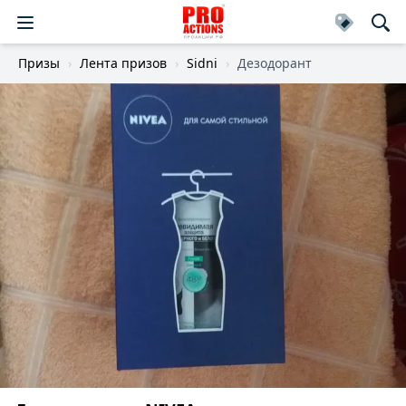
Призы
Лента призов
Sidni
Дезодорант