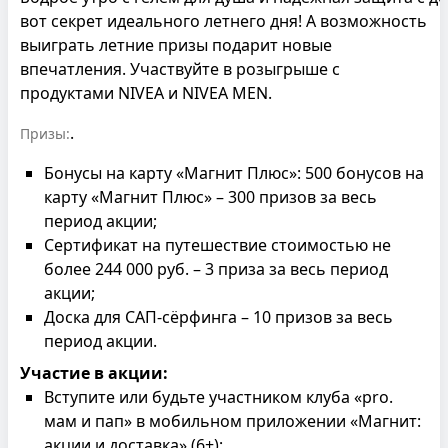
вот секрет идеального летнего дня! А возможность
выиграть летние призы подарит новые
впечатления. Участвуйте в розыгрыше с
продуктами NIVEA и NIVEA MEN.
.
Призы:
Бонусы на карту «Магнит Плюс»: 500 бонусов на
карту «Магнит Плюс» – 300 призов за весь
период акции;
Сертификат на путешествие стоимостью не
более 244 000 руб. – 3 приза за весь период
акции;
Доска для САП-сёрфинга – 10 призов за весь
период акции.
Участие в акции:
Вступите или будьте участником клуба «pro.
мам и пап» в мобильном приложении «Магнит:
акции и доставка» (6+);