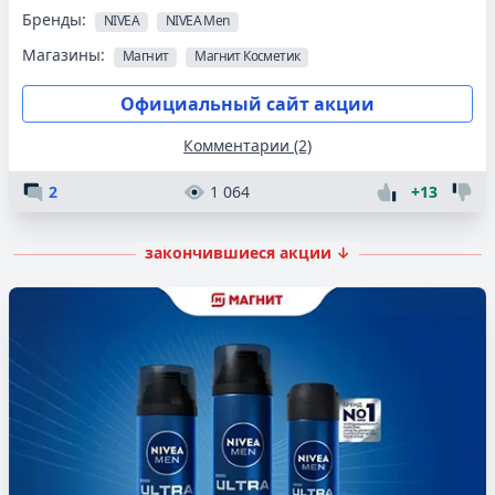
Бренды:
NIVEA
NIVEA Men
Магазины:
Магнит
Магнит Косметик
Официальный сайт акции
Комментарии (2)
2
1 064
+13
закончившиеся акции ↓