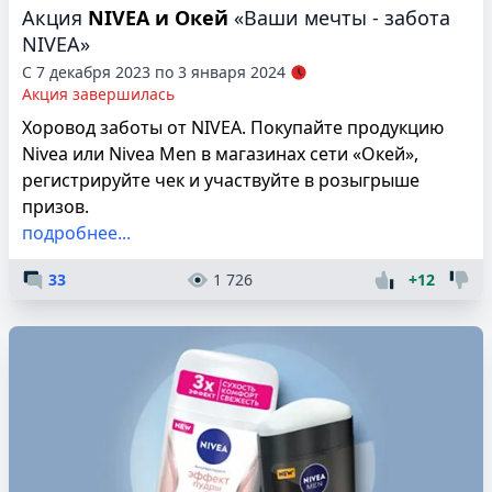
Акция
NIVEA и Окей
«Ваши мечты - забота
NIVEA»
С 7 декабря 2023 по 3 января 2024
Акция завершилась
Хоровод заботы от NIVEA. Покупайте продукцию
Nivea или Nivea Men в магазинах сети «Окей»,
регистрируйте чек и участвуйте в розыгрыше
призов.
подробнее...
33
1 726
+12