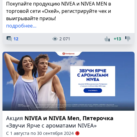
Покупайте продукцию NIVEA и NIVEA MEN в
торговой сети «Окей», регистрируйте чек и
выигрывайте призы!
подробнее...
12
2 071
+13
Акция
NIVEA и NIVEA Men, Пятерочка
«Звучи Ярче с ароматами NIVEA»
С 1 августа по 30 сентября 2024