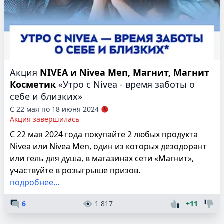
Акция
NIVEA и Nivea Men, Магнит, Магнит
Косметик
«Утро с Nivea - время заботы о
себе и близких»
С 22 мая по 18 июня 2024
Акция завершилась
С 22 мая 2024 года покупайте 2 любых продукта
Nivea или Nivea Men, один из которых дезодорант
или гель для душа, в магазинах сети «Магнит»,
участвуйте в розыгрыше призов.
подробнее...
6
1 817
+11