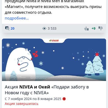
продукции Nivea и Nivea Men в магазинах
«Магнит», получите возможность выиграть призы
для совместного отдыха.
подробнее...
20
3 533
+9
Акция
NIVEA и Окей
«Подари заботу в
Новом году с NIVEA»
С 7 ноября 2024 по 8 января 2025
Акция завершилась