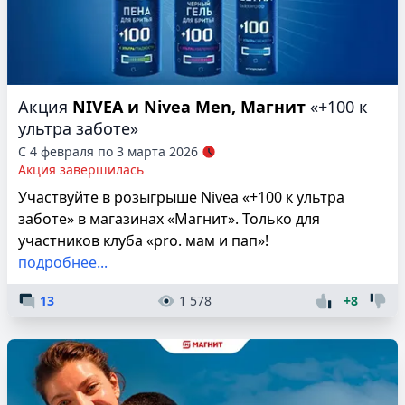
Акция
NIVEA и Nivea Men, Магнит
«+100 к
ультра заботе»
С 4 февраля по 3 марта 2026
Акция завершилась
Участвуйте в розыгрыше Nivea «+100 к ультра
заботе» в магазинах «Магнит». Только для
участников клуба «pro. мам и пап»!
подробнее...
13
1 578
+8