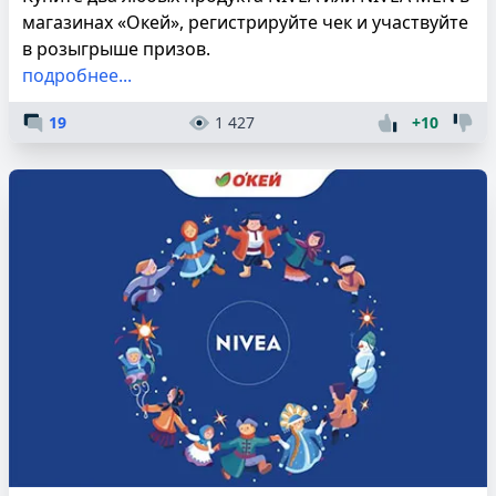
магазинах «Окей», регистрируйте чек и участвуйте
в розыгрыше призов.
подробнее...
19
1 427
+10