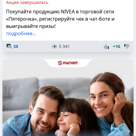
Акция завершилась
Покупайте продукцию NIVEA в торговой сети
«Пятёрочка», регистрируйте чек в чат-боте и
выигрывайте призы!
подробнее...
38
5 341
+16