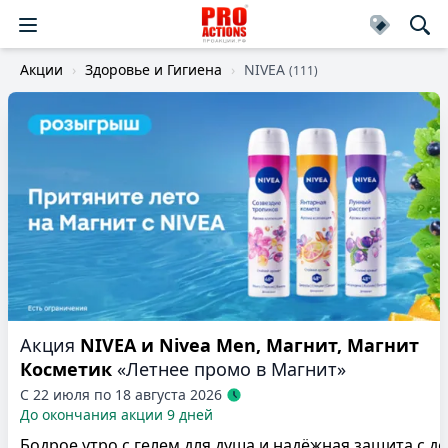
Акции
Здоровье и Гигиена
NIVEA
(111)
Акция
NIVEA и Nivea Men, Магнит, Магнит
Косметик
«Летнее промо в Магнит»
С 22 июля по 18 августа 2026
До окончания акции 9 дней
Бодрое утро с гелем для душа и надёжная защита с 