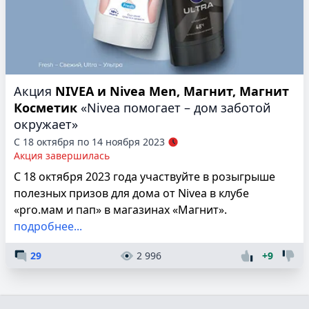
Акция
NIVEA и Nivea Men, Магнит, Магнит
Косметик
«Nivea помогает – дом заботой
окружает»
С 18 октября по 14 ноября 2023
Акция завершилась
С 18 октября 2023 года участвуйте в розыгрыше
полезных призов для дома от Nivea в клубе
«pro.мам и пап» в магазинах «Магнит».
подробнее...
29
2 996
+9