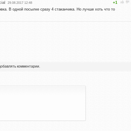
cial
+1
29.08.2017 12:48
вка. В одной посылке сразу 4 стаканчика. Но лучше хоть что то
 добавлять комментарии.