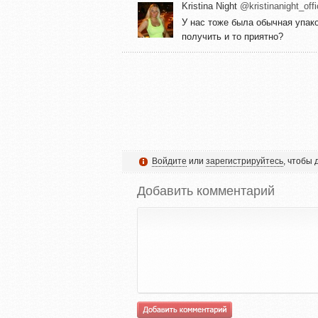
Kristina Night
@kristinanight_offi
У нас тоже была обычная упако
получить и то приятно?
Войдите
или
зарегистрируйтесь
, чтобы
Добавить комментарий