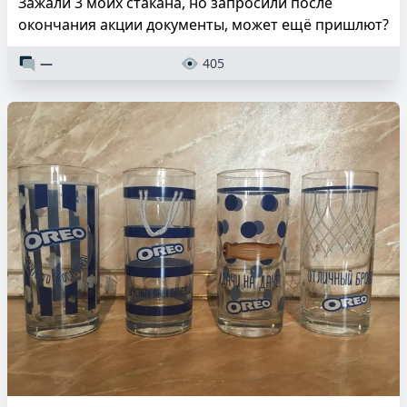
Зажали 3 моих стакана, но запросили после
окончания акции документы, может ещё пришлют?
—
405