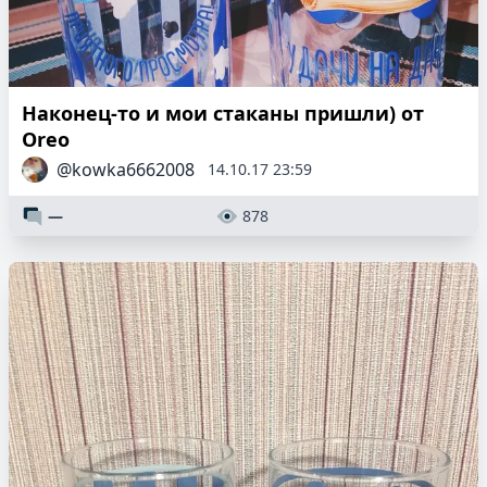
Наконец-то и мои стаканы пришли) от
Oreo
@kowka6662008
14.10.17 23:59
—
878