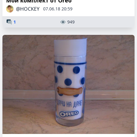
Мой комплект от Oreo
@HOCKEY
07.06.18 20:59
1
949