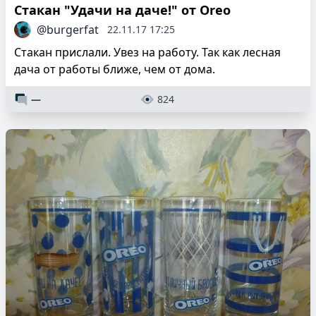
Стакан "Удачи на даче!" от Oreo
@burgerfat
22.11.17 17:25
Стакан прислали. Увез на работу. Так как лесная
дача от работы ближе, чем от дома.
—
824