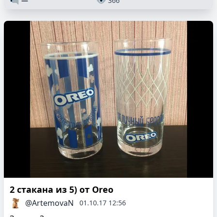
—
366
2 стакана из 5) от Oreo
@ArtemovaN
01.10.17 12:56