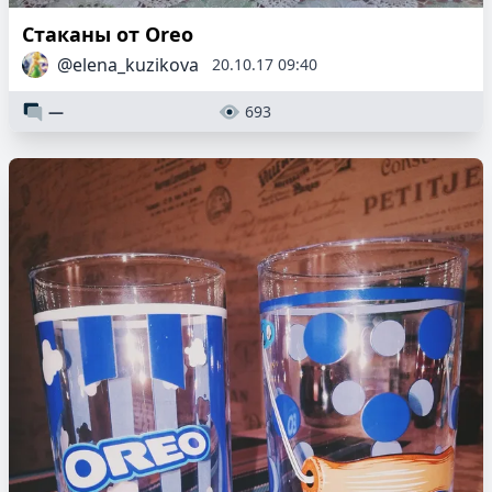
Стаканы от Oreo
@elena_kuzikova
20.10.17 09:40
—
693