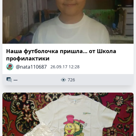
Наша футболочка пришла... от Школа
профилактики
@nata110687
26.09.17 12:28
—
726