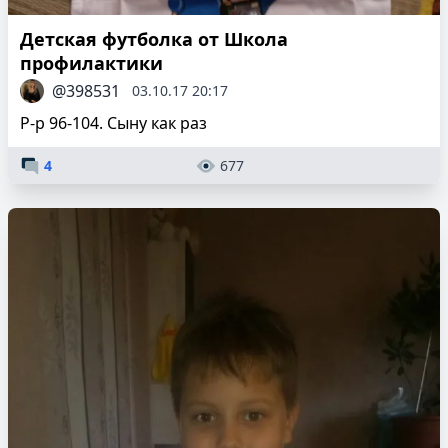
Детская футболка от Школа
профилактики
@398531
03.10.17 20:17
Р-р 96-104. Сыну как раз
4
677