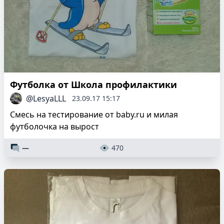
Футболка от Школа профилактики
@LesyaLLL
23.09.17 15:17
Смесь на тестирование от baby.ru и милая
футболочка на вырост
—
470