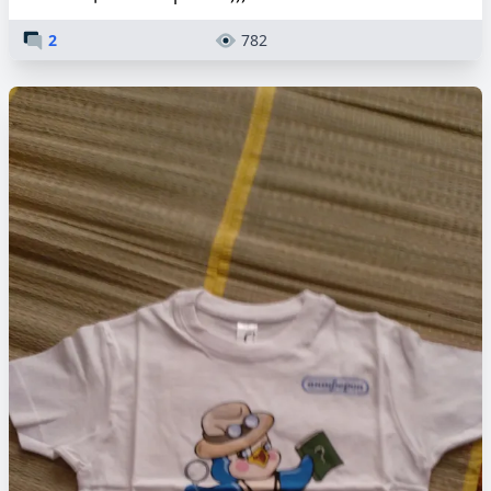
2
782