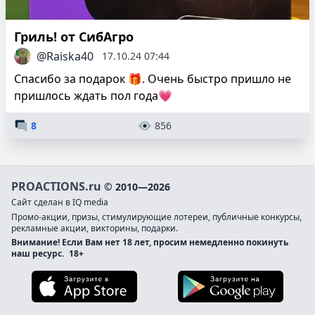
Гриль! от СибАгро
@Raiska40
17.10.24 07:44
Спасибо за подарок 🎁. Очень быстро пришло не
пришлось ждать пол года💗
8
856
PROACTIONS.ru
© 2010—2026
Сайт сделан в IQ media
Промо-акции, призы, стимулирующие лотереи, публичные конкурсы,
рекламные акции, викторины, подарки.
Внимание! Если Вам нет 18 лет, просим немедленно покинуть
наш ресурс.
18+
Загрузите в App Store
Загруз