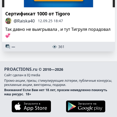
Сертификат 1000 от Tigoro
@Raiska40
12.09.25 18:47
Так давно не выигрывала , и тут Тигруля порадовал
💞
—
361
PROACTIONS.ru
© 2010—2026
Сайт сделан в IQ media
Промо-акции, призы, стимулирующие лотереи, публичные конкурсы,
рекламные акции, викторины, подарки.
Внимание! Если Вам нет 18 лет, просим немедленно покинуть
наш ресурс.
18+
Загрузите в App Store
Загруз