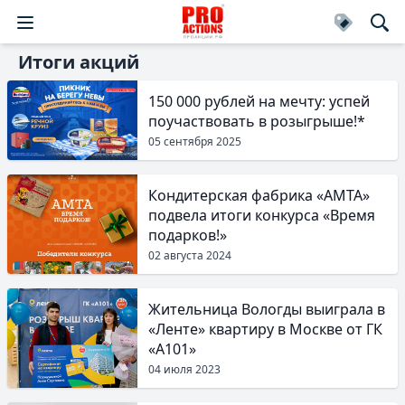
Итоги акций
150 000 рублей на мечту: успей
поучаствовать в розыгрыше!*
05 сентября 2025
Кондитерская фабрика «АМТА»
подвела итоги конкурса «Время
подарков!»
02 августа 2024
Жительница Вологды выиграла в
«Ленте» квартиру в Москве от ГК
«А101»
04 июля 2023