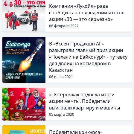
Компания «Лукойл» рада
сообщить о подведении итогов
акции «30 — это серьезно»
08 февраля 2022
В «Эссен Продакшн АГ»
разыграли главный приз акции
«Поехали на Байконур!» - путёвку
для двоих на космодром в
Казахстан
06 июля 2021
«Пятерочка» подвела итоги
акции мечты. Победители
выиграли квартиру и машины
05 марта 2020
Победители конкурса-