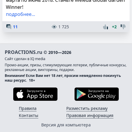
Winner!
подробнее...
11
1 725
+2
PROACTIONS.ru
© 2010—2026
Сайт сделан в IQ media
Промо-акции, призы, стимулирующие лотереи, публичные конкурсы,
рекламные акции, викторины, подарки.
Внимание! Если Вам нет 18 лет, просим немедленно покинуть
наш ресурс.
18+
Загрузите в App Store
Загруз
Правила
Разместить рекламу
Контакты
Правовая информация
Версия для компьютера