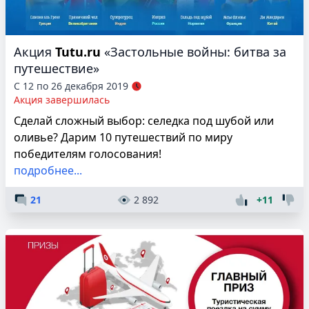
Акция
Tutu.ru
«Застольные войны: битва за
путешествие»
С 12 по 26 декабря 2019
Акция завершилась
Сделай сложный выбор: селедка под шубой или
оливье? Дарим 10 путешествий по миру
победителям голосования!
подробнее...
21
2 892
+11