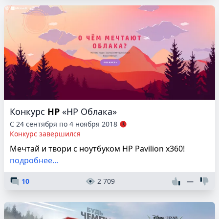
Конкурс
HP
«HP Облака»
С 24 сентября по 4 ноября 2018
Конкурс завершился
Мечтай и твори с ноутбуком HP Pavilion x360!
подробнее...
10
2 709
—