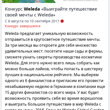
Конкурс
Weleda
«Выиграйте путешествие
своей мечты c Weleda»
С 8 августа по 10 сентября 2017
Конкурс завершился
Weleda предлагает уникальную возможность
отправиться в кругосветное путешествие мечты.
За три месяца вы откроете для себя множество
удивительных мест: посетите наши сады и фермы,
сможете узнать секреты производства косметики
Weleda. Для этого нужно всего лишь собрать как
можно больше лайков, чтобы попасть в шестерку
лучших в национальном рейтинге. Мы выберем
одного из 6 финалистов и пригласим его провести
незабываемую неделю в Германии в компании еще
15 других финалистов со всего мира. У вас будет
возможность проявить себя во время воркшопов
и выиграть большое путешествие в мир Weleda с
марта по июнь 2018. Станьте Weleda Global Garden