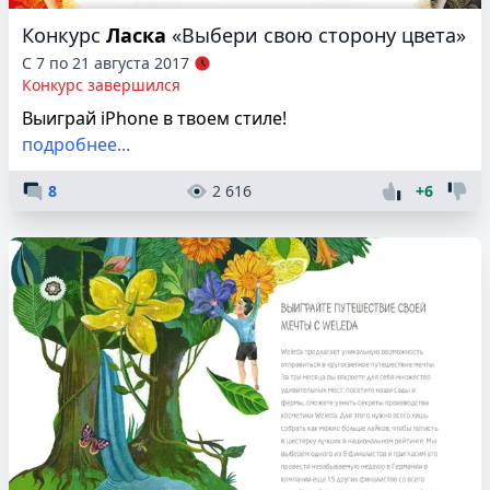
Конкурс
Ласка
«Выбери свою сторону цвета»
С 7 по 21 августа 2017
Конкурс завершился
Выиграй iPhone в твоем стиле!
подробнее...
8
2 616
+6