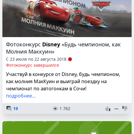
Фотоконкурс
Disney
«Будь чемпионом, как
Молния Маккуин»
С 23 июля по 22 августа 2018
Фотоконкурс завершился
Участвуй в конкурсе от Disney, будь чемпионом,
как молния МакКуин и выиграй поездку на
чемпионат по автогонкам в Сочи!
подробнее...
19
1 762
—