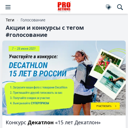
Теги
Голосование
Акции и конкурсы c тегом
#голосование
Конкурс
Декатлон
«15 лет Декатлон»