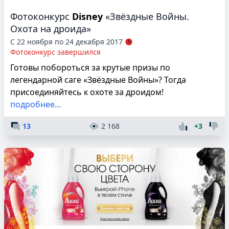
Фотоконкурс
Disney
«Звёздные Войны.
Охота на дроида»
С 22 ноября по 24 декабря 2017
Фотоконкурс завершился
Готовы побороться за крутые призы по
легендарной саге «Звёздные Войны»? Тогда
присоединяйтесь к охоте за дроидом!
подробнее...
13
2 168
+3