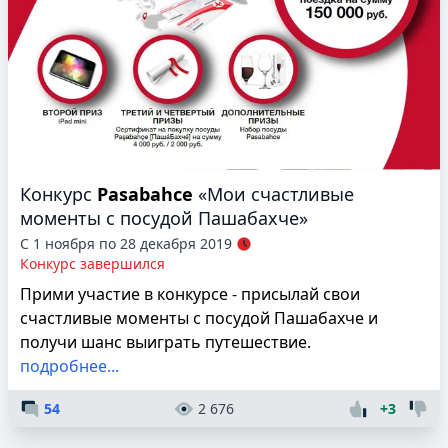
Конкурс
Pasabahce
«Мои счастливые
моменты с посудой Пашабахче»
С 1 ноября по 28 декабря 2019
Конкурс завершился
Прими участие в конкурсе - присылай свои
счастливые моменты с посудой Пашабахче и
получи шанс выиграть путешествие.
подробнее...
54
2 676
+3