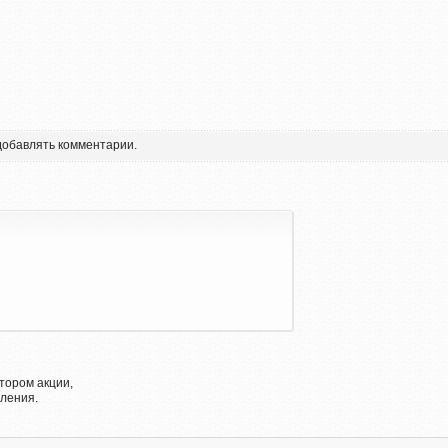
 добавлять комментарии.
тором акции,
ления.