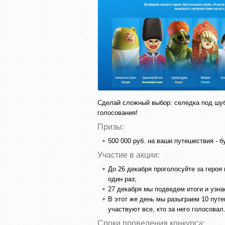
Сделай сложный выбор: селедка под шуб
голосования!
Призы:
500 000 руб. на ваши путешествия -
Участие в акции:
До 26 декабря проголосуйте за героя
один раз;
27 декабря мы подведем итоги и узн
В этот же день мы разыграем 10 пут
участвуют все, кто за него голосовал
Сроки проведения конкурса: