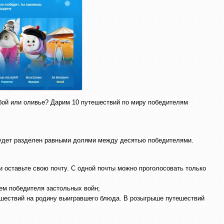
ой или оливье? Дарим 10 путешествий по миру победителям
 будет разделен равными долями между десятью победителями.
 и оставьте свою почту. С одной почты можно проголосовать только
аем победителя застольных войн;
ешествий на родину выигравшего блюда. В розыгрыше путешествий
.