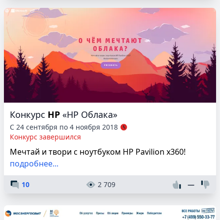
Конкурс
HP
«HP Облака»
С 24 сентября по 4 ноября 2018
Конкурс завершился
Мечтай и твори с ноутбуком HP Pavilion x360!
подробнее...
10
2 709
—