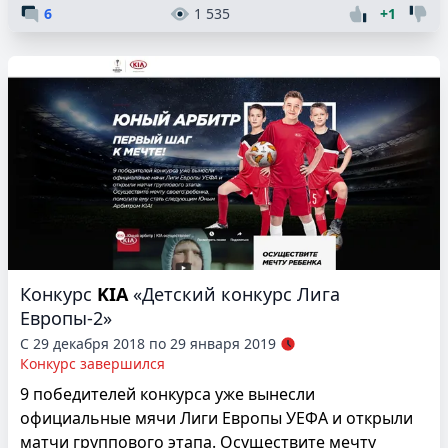
6
1 535
+1
Конкурс
KIA
«Детский конкурс Лига
Европы-2»
С 29 декабря 2018 по 29 января 2019
Конкурс завершился
9 победителей конкурса уже вынесли
официальные мячи Лиги Европы УЕФА и открыли
матчи группового этапа. Осуществите мечту