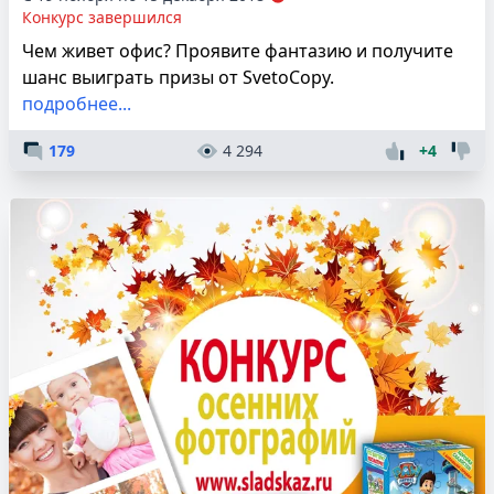
Конкурс завершился
Чем живет офис? Проявите фантазию и получите
шанс выиграть призы от SvetoCopy.
подробнее...
179
4 294
+4