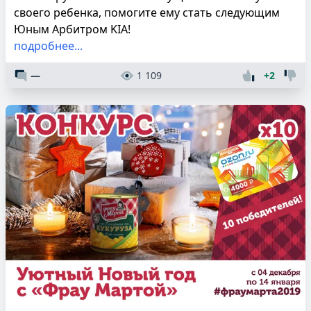
своего ребенка, помогите ему стать следующим
Юным Арбитром KIA!
подробнее...
—
1 109
+2