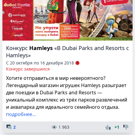
Конкурс
Hamleys
«В Dubai Parks and Resorts с
Hamleys»
С 20 октября по 16 декабря 2018
Конкурс завершился
Хотите отправиться в мир невероятного?
Легендарный магазин игрушек Hamleys разыграет
две поездки в Dubai Parks and Resorts —
уникальный комплекс из трёх парков развлечений
и аквапарка для идеального семейного отдыха.
подробнее...
2
1 963
+1