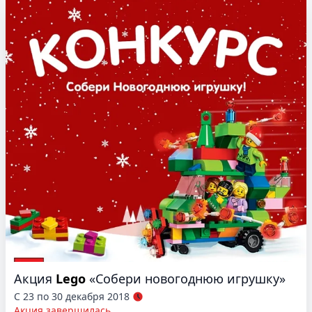
Акция
Lego
«Собери новогоднюю игрушку»
С 23 по 30 декабря 2018
Акция завершилась