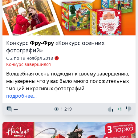
Конкурс
Фру-Фру
«Конкурс осенних
фотографий»
С 2 по 19 ноября 2018
Конкурс завершился
Волшебная осень подходит к своему завершению,
мы уверены что у вас было много положительных
эмоций и красивых фотографий.
подробнее...
—
1 219
+1