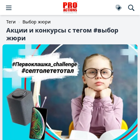
Теги
Выбор жюри
Акции и конкурсы c тегом #выбор
жюри