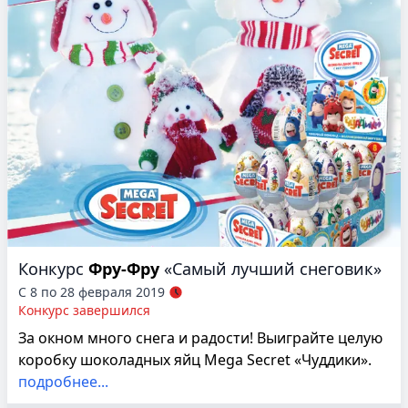
Конкурс
Фру-Фру
«Самый лучший снеговик»
С 8 по 28 февраля 2019
Конкурс завершился
За окном много снега и радости! Выиграйте целую
коробку шоколадных яйц Mega Secret «Чуддики».
подробнее...