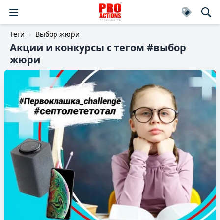
Теги
Выбор жюри
Акции и конкурсы c тегом #выбор
жюри