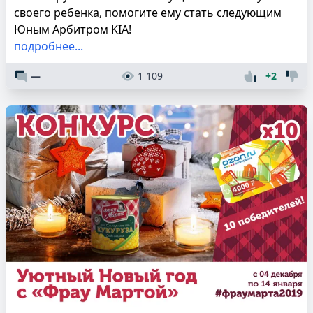
своего ребенка, помогите ему стать следующим
Юным Арбитром KIA!
подробнее...
—
1 109
+2