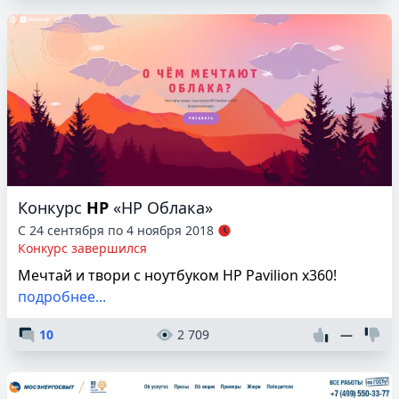
Конкурс
HP
«HP Облака»
С 24 сентября по 4 ноября 2018
Конкурс завершился
Мечтай и твори с ноутбуком HP Pavilion x360!
подробнее...
10
2 709
—