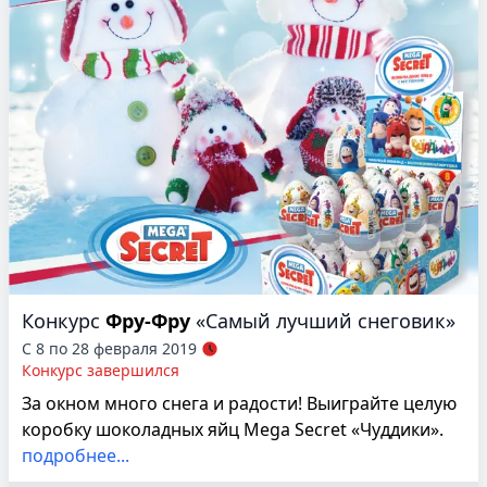
Конкурс
Фру-Фру
«Самый лучший снеговик»
С 8 по 28 февраля 2019
Конкурс завершился
За окном много снега и радости! Выиграйте целую
коробку шоколадных яйц Mega Secret «Чуддики».
подробнее...