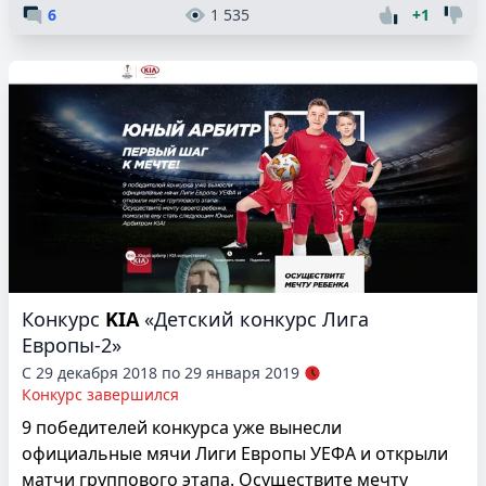
6
1 535
+1
Конкурс
KIA
«Детский конкурс Лига
Европы-2»
С 29 декабря 2018 по 29 января 2019
Конкурс завершился
9 победителей конкурса уже вынесли
официальные мячи Лиги Европы УЕФА и открыли
матчи группового этапа. Осуществите мечту