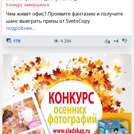
Конкурс завершился
Чем живет офис? Проявите фантазию и получите
шанс выиграть призы от SvetoCopy.
подробнее...
179
4 294
+4