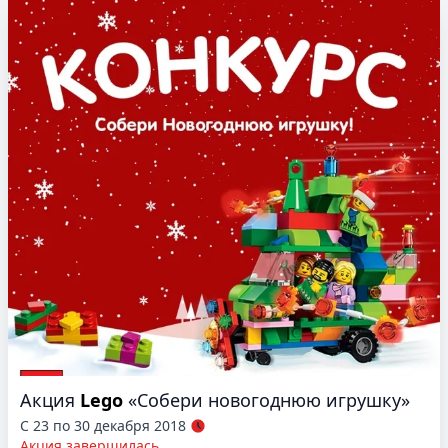
Акция
Lego
«Собери новогоднюю игрушку»
С 23 по 30 декабря 2018
Акция завершилась