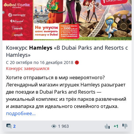
Конкурс
Hamleys
«В Dubai Parks and Resorts с
Hamleys»
С 20 октября по 16 декабря 2018
Конкурс завершился
Хотите отправиться в мир невероятного?
Легендарный магазин игрушек Hamleys разыграет
две поездки в Dubai Parks and Resorts —
уникальный комплекс из трёх парков развлечений
и аквапарка для идеального семейного отдыха.
подробнее...
2
1 963
+1