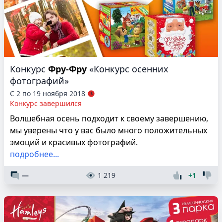
Конкурс
Фру-Фру
«Конкурс осенних
фотографий»
С 2 по 19 ноября 2018
Конкурс завершился
Волшебная осень подходит к своему завершению,
мы уверены что у вас было много положительных
эмоций и красивых фотографий.
подробнее...
—
1 219
+1