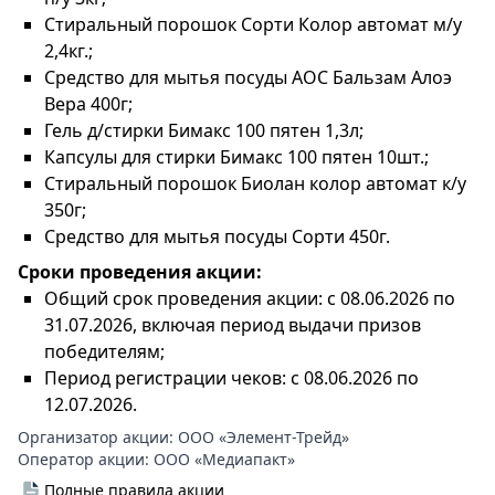
Стиральный порошок Сорти Колор автомат м/у
2,4кг.;
Средство для мытья посуды АОС Бальзам Алоэ
Вера 400г;
Гель д/стирки Бимакс 100 пятен 1,3л;
Капсулы для стирки Бимакс 100 пятен 10шт.;
Стиральный порошок Биолан колор автомат к/у
350г;
Средство для мытья посуды Сорти 450г.
Сроки проведения акции:
Общий срок проведения акции: с 08.06.2026 по
31.07.2026, включая период выдачи призов
победителям;
Период регистрации чеков: с 08.06.2026 по
12.07.2026.
Организатор акции:
ООО «Элемент-Трейд»
Оператор акции:
ООО «Медиапакт»
Полные правила акции