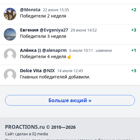
@Monsta
+2
22 июня 15:35
Победители 2 неделя
Евгения
@Evgeniya27
+3
29 июня 14:52
Победители 3 неделя
Алёнка
))
@alenaprm
+1
6 июля 10:11
изменено
Победители 4 неделя☝️
Dolce
Vita
@NIX
+3
14 июля 12:45
Главных победителей добавили.
Больше акций »
PROACTIONS.ru
© 2010—2026
Сайт сделан в IQ media