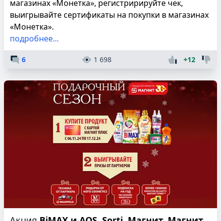
магазинах «Монетка», регистририруйте чек,
выигрывайте сертификаты на покупки в магазинах
«Монетка».
подробнее...
6
1 698
+12
Акция
BiMAX и AOS, Sorti, Магнит, Магнит