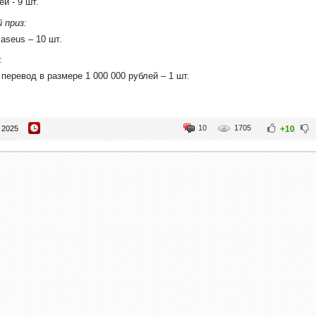
ей - 9 шт.
 приз:
aseus – 10 шт.
:
перевод в размере 1 000 000 рублей – 1 шт.
10
1705
 2025
+10