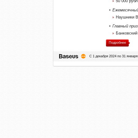
50 000 рубл
Ежемесячный
Наушники B
Главный приз
Банковский 
Подробнее
С 1 декабря 2024 по 31 января