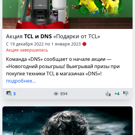
Акция
TCL и DNS
«Подарки от TCL»
С 19 декабря 2022 по 1 января 2023
Акция завершилась
Команда «DNS» сообщает о начале акции —
«Новогодний розыгрыш! Выигрывай призы при
покупке техники TCL в магазинах «DNS»!
подробнее...
3
894
+4