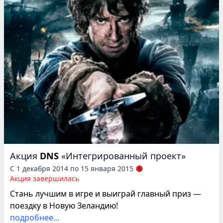
Акция
DNS
«Интегрированный проект»
С 1 декабря 2014 по 15 января 2015
Акция завершилась
Стань лучшим в игре и выиграй главный приз —
поездку в Новую Зеландию!
подробнее...