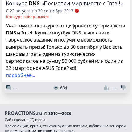
Конкурс
DNS
«Посмотри мир вместе с Intel!»
С 22 августа по 30 сентября 2013
Конкурс завершился
Участвуйте в конкурсе от цифрового супермаркета
DNS
и
Intel
. Купите ноутбук DNS, выполните
творческое задание и получите возможность
выиграть призы! Только до 30 сентября у Вас есть
шанс выиграть один из туристических
сертификатов на сумму 50 000 рублей или один из
32 смартфонов ASUS FonePad!
подробнее...
—
684
—
PROACTIONS.ru
© 2010—2026
Сайт сделан в IQ media
Промо-акции, призы, стимулирующие лотереи, публичные конкурсы,
рекламные акции, викторины, подарки.