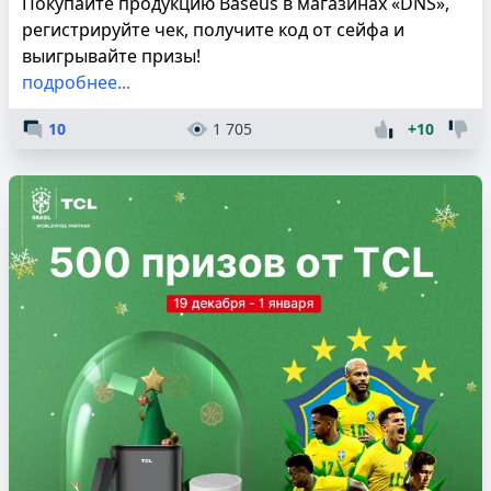
Покупайте продукцию Baseus в магазинах «DNS»,
регистрируйте чек, получите код от сейфа и
выигрывайте призы!
подробнее...
10
1 705
+10