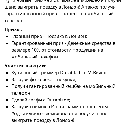
Купи новый триммер Durablade в М.Видео и получи
шанс выиграть поездку в Лондон! А также получи
гарантированный приз — кэшбэк на мобильный
телефон!
Призы:
Главный приз - Поездка в Лондон;
Гарантированный приз - Денежные средства в
размере 10% от стоимости продукции на
мобильный телефон.
Участие в акции:
Купи новый триммер Durablade в М.Видео.
Загрузи фото чека с покупки;
Получи гантированный кэшбэк на мобильный
телефон.
Сделай селфи с Durablade;
Загрузи снимок в Инстаграмм с с хэштегом
#однимдвижениемвлондон и получи шанс
выиграть поездку в Лондон!