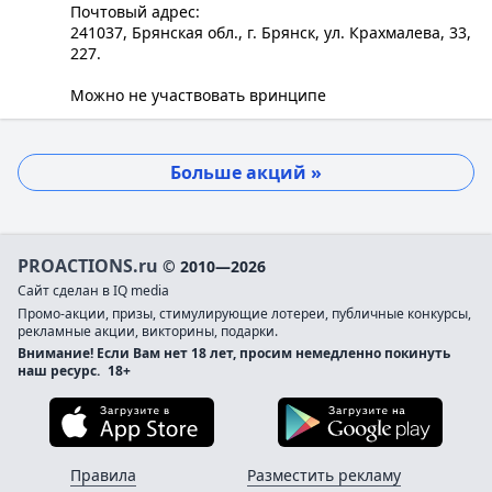
Почтовый адрес:
241037, Брянская обл., г. Брянск, ул. Крахмалева, 33,
227.
Можно не участвовать вринципе
Больше акций »
PROACTIONS.ru
© 2010—2026
Сайт сделан в IQ media
Промо-акции, призы, стимулирующие лотереи, публичные конкурсы,
рекламные акции, викторины, подарки.
Внимание! Если Вам нет 18 лет, просим немедленно покинуть
наш ресурс.
18+
Загрузите в App Store
Загруз
Правила
Разместить рекламу