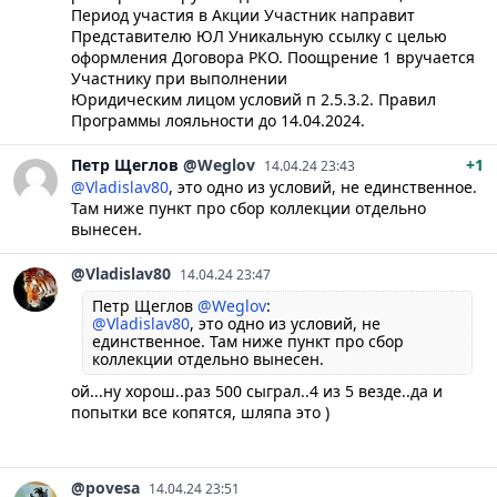
Период участия в Акции Участник направит
Представителю ЮЛ Уникальную ссылку с целью
оформления Договора РКО. Поощрение 1 вручается
Участнику при выполнении
Юридическим лицом условий п 2.5.3.2. Правил
Программы лояльности до 14.04.2024.
Петр
Щеглов
@Weglov
+1
14.04.24 23:43
@Vladislav80
, это одно из условий, не единственное.
Там ниже пункт про сбор коллекции отдельно
вынесен.
@Vladislav80
14.04.24 23:47
Петр Щеглов
@Weglov
:
@Vladislav80
, это одно из условий, не
единственное. Там ниже пункт про сбор
коллекции отдельно вынесен.
ой...ну хорош..раз 500 сыграл..4 из 5 везде..да и
попытки все копятся, шляпа это )
@povesa
14.04.24 23:51