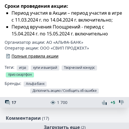
Сроки проведения акции:
Период участия в Акции – период участия в игре
с 11.03.2024 г. по 14.04.2024 г. включительно;
Период вручения Поощрений - период с
15.04.2024 г. по 15.05.2024 г. включительно
Организатор акции:
АО «АЛЬФА-БАНК»
Оператор акции:
ООО «СВИП ПРОДЖЕКТ»
Полные правила акции
Теги:
игра
купи и выиграй
Творческий конкурс
приз смартфон
Бренды:
Альфа-банк
Дополнить акцию / Сообщить об ошибке
17
1 700
+5
Комментарии
(17)
Загрузить еще
(2)