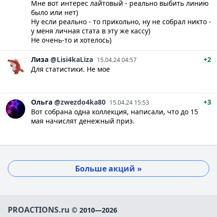
Мне вот интерес лайтовый - реально выбить линию
было или нет)
Ну если реально - то прикольно, ну не собрал никто -
у меня личная стата в эту же кассу)
Не очень-то и хотелось)
Лиза
@Lisi4kaLiza
+2
15.04.24 04:57
Для статистики. Не мое
Ольга
@zwezdo4ka80
+3
15.04.24 15:53
Вот собрана одна коллекция, написали, что до 15
мая начислят денежный приз.
Больше акций »
PROACTIONS.ru
© 2010—2026