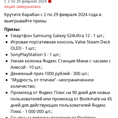
С 2 по 29 февраля 2024
Акция завершилась
Крутите барабан с 2 по 29 февраля 2024 года и
выигрывайте призы.
Призы:
Смартфон Samsung Galaxy S24Ultra 12 - 1 шт.;
Игровая портативная консоль Valve Steam Deck
OLED - 1 шт.;
SonyPlayStation 5 - 1 шт.;
Умная колонка Яндекс Станция Мини с часами с
Алисой - 10 шт.;
Денежный приз 1000 рублей - 300 шт.;
"Мудрость от птички"- неограниченное
количество;
Промокод от Яндекс Плюс на 90 дней для новых
пользователей или промокод от Bookmate на 45
дней для действующих пользователей Яндекс
Плюс - 1 000 000 шт.;
Ссылка на витрину подарков от Flocktory-