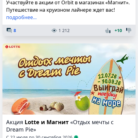
Участвуйте в акции от Orbit в магазинах «Магнит».
Путешествие на круизном лайнере ждет вас!
подробнее...
8
1 212
+10
Акция
Lotte и Магнит
«Отдых мечты с
Dream Pie»
С 22 июля по 30 сентября 2026