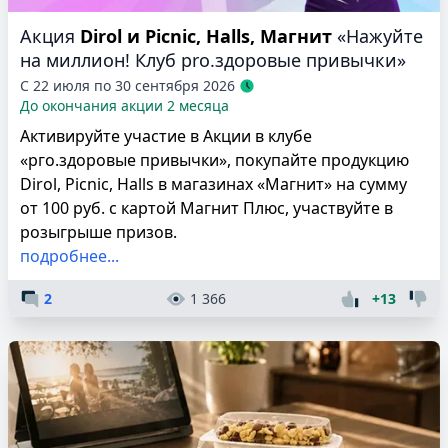
Акция
Dirol и Picnic, Halls, Магнит
«Нажуйте
на миллион! Клуб pro.здоровые привычки»
С 22 июля по 30 сентября 2026
До окончания акции 2 месяца
Активируйте участие в Акции в клубе
«рго.здоровые привычки», покупайте продукцию
Dirol, Picnic, Halls в магазинах «Магнит» на сумму
от 100 руб. с картой Магнит Плюс, участвуйте в
розыгрыше призов.
подробнее...
2
1 366
+13