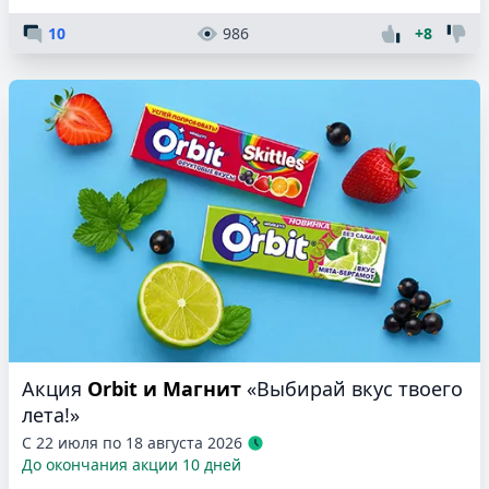
10
986
+8
Акция
Orbit и Магнит
«Выбирай вкус твоего
лета!»
С 22 июля по 18 августа 2026
До окончания акции 10 дней