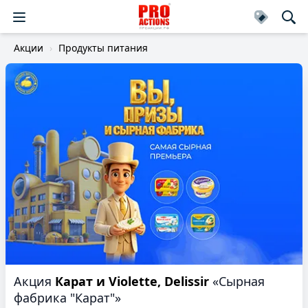
Акции
Продукты питания
Акция
Карат и Violette, Delissir
«Сырная
фабрика "Карат"»