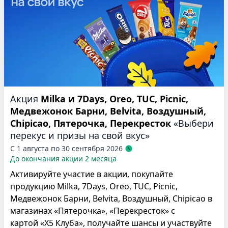
Акция
Milka и 7Days, Oreo, TUC, Picnic,
Медвежонок Барни, Belvita, Воздушный,
Chipicao, Пятерочка, Перекресток
«Выбери
перекус и призы на свой вкус»
С 1 августа по 30 сентября 2026
До окончания акции 2 месяца
Активируйте участие в акции, покупайте
продукцию Milka, 7Days, Oreo, TUC, Picnic,
Медвежонок Барни, Belvita, Воздушный, Chipicao в
магазинах «Пятерочка», «Перекресток» с
картой «Х5 Клуба», получайте шансы и участвуйте