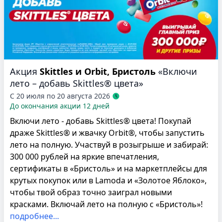
Акция
Skittles и Orbit, Бристоль
«Включи
лето – добавь Skittles® цвета»
С 20 июля по 20 августа 2026
До окончания акции 12 дней
Включи лето - добавь Skittles® цвета! Покупай
драже Skittles® и жвачку Orbit®, чтобы запустить
лето на полную. Участвуй в розыгрыше и забирай:
300 000 рублей на яркие впечатления,
сертификаты в «Бристоль» и на маркетплейсы для
крутых покупок или в Lamoda и «Золотое Яблоко»,
чтобы твой образ точно заиграл новыми
красками. Включай лето на полную с «Бристоль»!
подробнее...