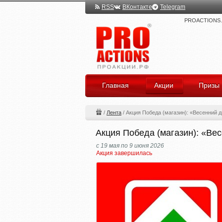
RSS
ВКонтакте
Telegram
PROACTIONS.ru
Главная
Акции
Призы
/
Лента
/
Акция Победа (магазин): «Весенний 
Акция Победа (магазин): «Ве
с 19 мая по 9 июня 2026
Акция завершилась