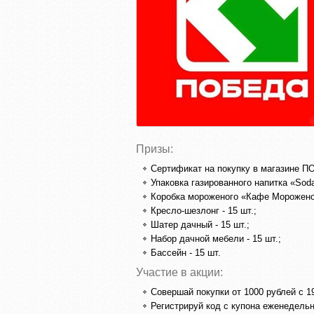
Призы:
Сертификат на покупку в магазине П
Упаковка газированного напитка «Soda
Коробка мороженого «Кафе Мороженое
Кресло-шезлонг - 15 шт.;
Шатер дачный - 15 шт.;
Набор дачной мебели - 15 шт.;
Бассейн - 15 шт.
Участие в акции:
Совершай покупки от 1000 рублей с 1
Регистрируй код с купона еженедельн