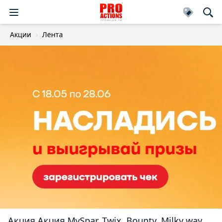
Акции
Лента
Акция
Акция MySpar, Twix, Bounty, Milky way,