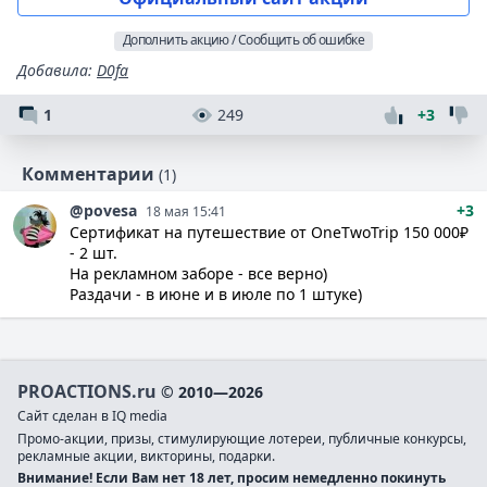
Дополнить акцию / Сообщить об ошибке
Добавила
:
D0fa
1
249
+3
Комментарии
(1)
@povesa
+3
18 мая 15:41
Сертификат на путешествие от OneTwoTrip 150 000₽
- 2 шт.
На рекламном заборе - все верно)
Раздачи - в июне и в июле по 1 штуке)
PROACTIONS.ru
© 2010—2026
Сайт сделан в IQ media
Промо-акции, призы, стимулирующие лотереи, публичные конкурсы,
рекламные акции, викторины, подарки.
Внимание! Если Вам нет 18 лет, просим немедленно покинуть