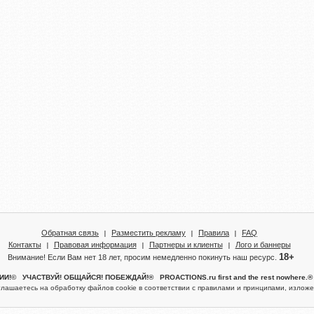
Обратная связь
Разместить рекламу
Правила
FAQ
Контакты
Правовая информация
Партнеры и клиенты
Лого и баннеры
18+
Внимание! Если Вам нет 18 лет, просим немедленно покинуть наш ресурс.
!© УЧАСТВУЙ! ОБЩАЙСЯ! ПОБЕЖДАЙ!® PROACTIONS.ru first and the rest nowhere
глашаетесь на обработку файлов cookie в соответствии с правилами и принципами, изло