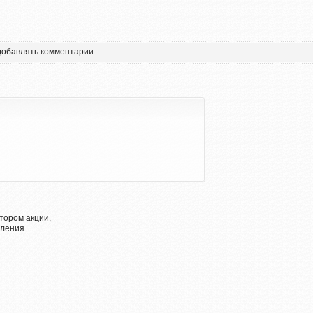
 добавлять комментарии.
тором акции,
ления.