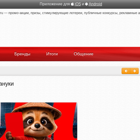
Приложение для
iOS
и
Android
 — промо-акции, призы, стимулирующие лотереи, публичные конкурсы, рекламные ак
Бренды
Итоги
Общение
Тануки