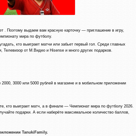
т . Поэтому выдаем вам красную карточку — приглашение в игру,
емпионату мира по футболу.
гадать, кто выиграет матчи или забьет первый гол. Среди главных
, Телевизор от М.Видео и Hisense и много других подарков.
 2000, 3000 или 5000 рублей в магазине и в мобильном приложении
те, кто выиграет матч, а в финале — Чемпионат мира по футболу 2026.
лучайте подарки. А если наберёте максимальное количество баллов,
риложении TanukiFamily.