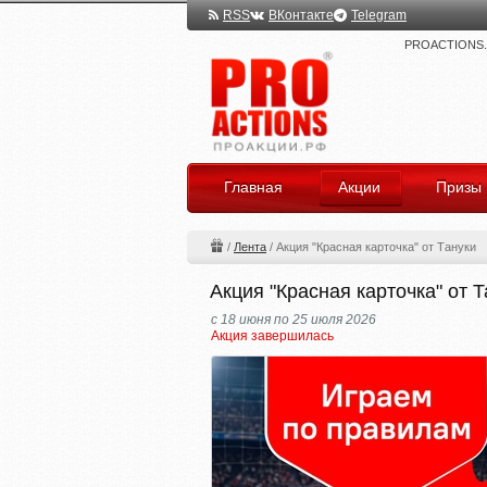
RSS
ВКонтакте
Telegram
PROACTIONS.ru
Главная
Акции
Призы
/
Лента
/
Акция "Красная карточка" от Тануки
Акция "Красная карточка" от 
с 18 июня по 25 июля 2026
Акция завершилась