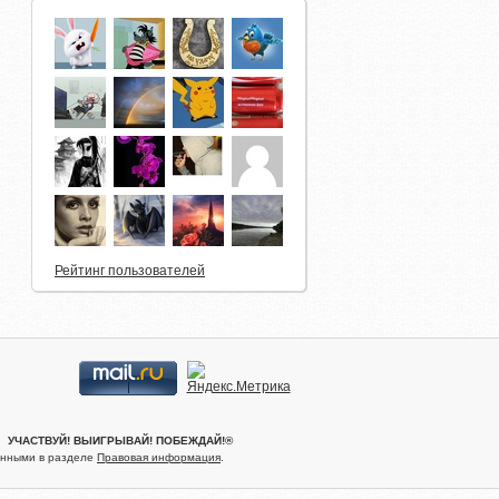
Рейтинг пользователей
.® УЧАСТВУЙ! ВЫИГРЫВАЙ! ПОБЕЖДАЙ!®
женными в разделе
Правовая информация
.