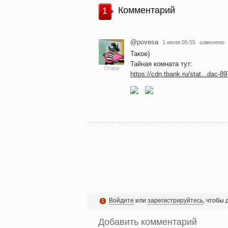
Комментарий
1
@povesa
1 июля 05:55
изменено
Такое)
Тайная комната тут:
Online
https://cdn.tbank.ru/stat...dac-8
Войдите
или
зарегистрируйтесь
, чтобы
Добавить комментарий