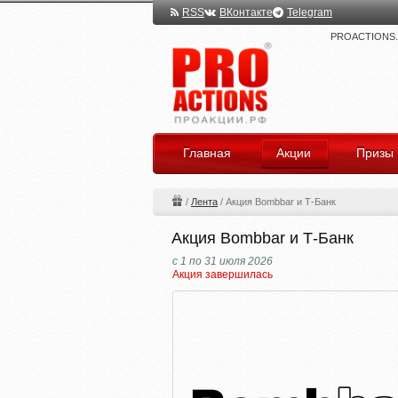
RSS
ВКонтакте
Telegram
PROACTIONS.ru
Главная
Акции
Призы
/
Лента
/
Акция Bombbar и Т-Банк
Акция Bombbar и Т-Банк
с 1 по 31 июля 2026
Акция завершилась