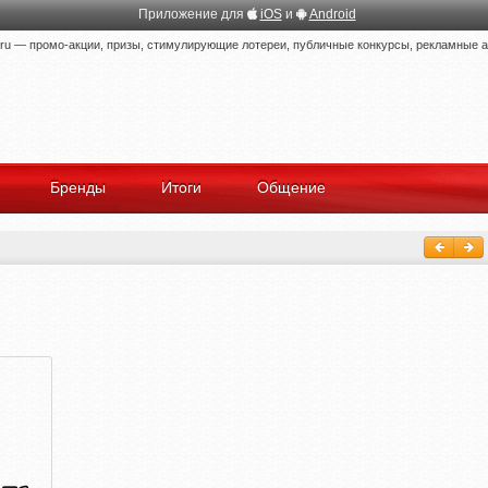
Приложение для
iOS
и
Android
 — промо-акции, призы, стимулирующие лотереи, публичные конкурсы, рекламные ак
Бренды
Итоги
Общение