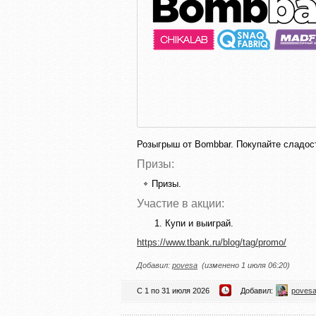
Розыгрыш от Bombbar. Покупайте сладос
Призы:
Призы.
Участие в акции:
Купи и выиграй.
https://www.tbank.ru/blog/tag/promo/
Добавил:
povesa
(изменено 1 июля 06:20)
С 1 по 31 июля 2026
Добавил:
poves