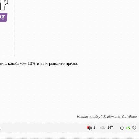
ти с кэшбэком 10% и выигрывайте призы.
Нашли ошибку? Выделите, Ctrl+Enter
1
147
a
+5