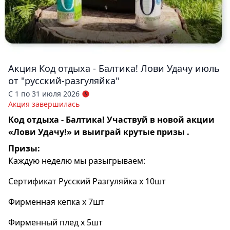
Акция
Код отдыха - Балтика! Лови Удачу июль
от "русский-разгуляйка"
С 1 по 31 июля 2026
Акция завершилась
Код отдыха - Балтика! Участвуй в новой акции
«Лови Удачу!» и выиграй крутые призы .
Призы:
Каждую неделю мы разыгрываем:
Сертификат Русский Разгуляйка х 10шт
Фирменная кепка х 7шт
Фирменный плед х 5шт