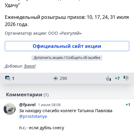
Удачу"
Еженедельный розыгрыш призов: 10, 17, 24, 31 июля
2026 года.
Организатор акции:
ООО «Разгуляй»
Официальный сайт акции
Дополнить акцию / Сообщить об ошибке
Добавил
:
fpavel
1
290
+7
Комментарии
(1)
@fpavel
+1
1 июля 08:08
За находку спасибо коллеге Татьяна Павлова
@prostotanya
п.с.- если дубль снесу