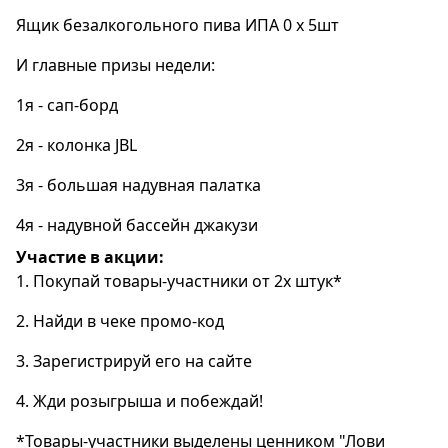
Ящик безалкогольного пива ИПА 0 х 5шт
И главные призы недели:
1я - сап-борд
2я - колонка JBL
3я - большая надувная палатка
4я - надувной бассейн джакузи
Участие в акции:
1. Покупай товары-участники от 2х штук*
2. Найди в чеке промо-код
3. Зарегистрируй его на сайте
4. Жди розыгрыша и побеждай!
*Товары-участники выделены ценником "Лови