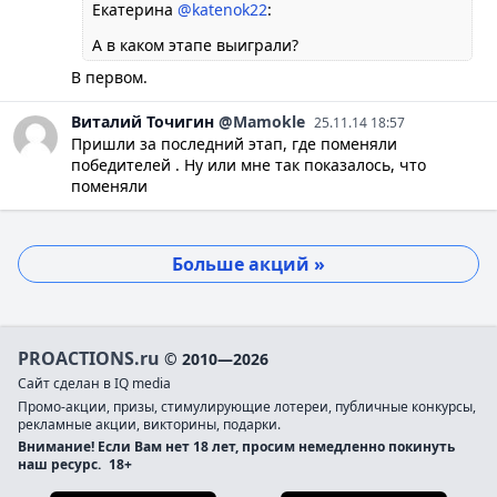
Екатерина
@katenok22
:
А в каком этапе выиграли?
В первом.
Виталий
Точигин
@Mamokle
25.11.14 18:57
Пришли за последний этап, где поменяли
победителей . Ну или мне так показалось, что
поменяли
Больше акций »
PROACTIONS.ru
© 2010—2026
Сайт сделан в IQ media
Промо-акции, призы, стимулирующие лотереи, публичные конкурсы,
рекламные акции, викторины, подарки.
Внимание! Если Вам нет 18 лет, просим немедленно покинуть
наш ресурс.
18+