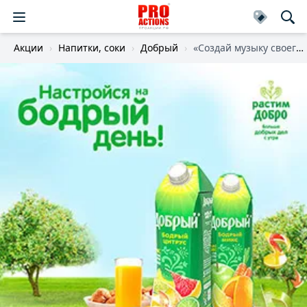
Акции
Напитки, соки
Добрый
«Создай музыку своего утра!»