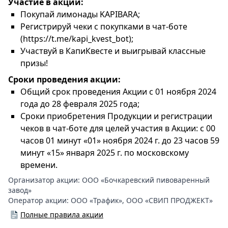
Участие в акции:
Покупай лимонады KAPIBARA;
Регистрируй чеки с покупками в чат-боте
(https://t.me/kapi_kvest_bot);
Участвуй в КапиКвесте и выигрывай классные
призы!
Сроки проведения акции:
Общий срок проведения Акции с 01 ноября 2024
года до 28 февраля 2025 года;
Сроки приобретения Продукции и регистрации
чеков в чат-боте для целей участия в Акции: с 00
часов 01 минут «01» ноября 2024 г. до 23 часов 59
минут «15» января 2025 г. по московскому
времени.
Организатор акции:
ООО «Бочкаревский пивоваренный
завод»
Оператор акции:
ООО «Трафик»
,
ООО «СВИП ПРОДЖЕКТ»
Полные правила акции