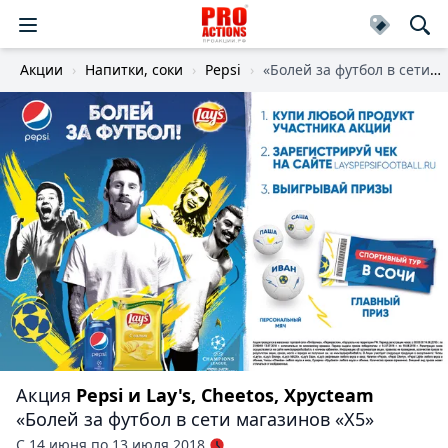
Акции
Напитки, соки
Pepsi
«Болей за футбол в сети магазинов «Х5»
Акция
Pepsi и Lay's, Cheetos, Хрусteam
«Болей за футбол в сети магазинов «Х5»
С 14 июня по 13 июля 2018