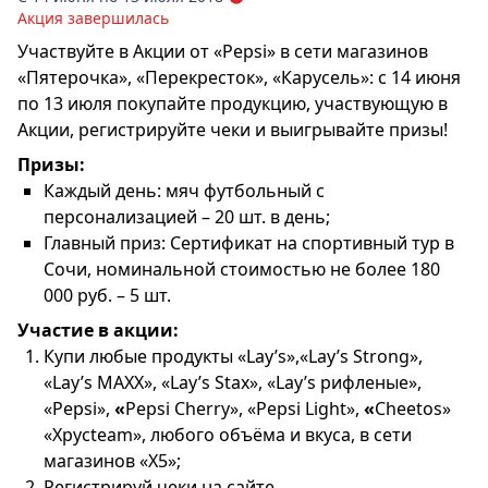
Акция завершилась
Участвуйте в Акции от «Pepsi» в сети магазинов
«Пятерочка», «Перекресток», «Карусель»: с 14 июня
по 13 июля покупайте продукцию, участвующую в
Акции, регистрируйте чеки и выигрывайте призы!
Призы:
Каждый день: мяч футбольный с
персонализацией – 20 шт. в день;
Главный приз: Сертификат на спортивный тур в
Сочи, номинальной стоимостью не более 180
000 руб. – 5 шт.
Участие в акции:
Купи любые продукты «Lay’s»,«Lay’s Strong»,
«Lay’s MAXX», «Lay’s Stax», «Lay’s рифленые»,
«Pepsi»,
«
Pepsi Cherry», «Pepsi Light»,
«
Cheetos»
«Хрусteam», любого объёма и вкуса, в сети
магазинов «Х5»;
Регистрируй чеки на сайте