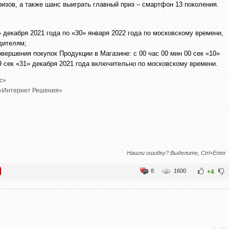
изов, а также шанс выиграть главный приз – смартфон 13 поколения.
 декабря 2021 года по «30» января 2022 года по московскому времени,
дителям;
овершения покупок Продукции в Магазине: с 00 час 00 мин 00 сек «10»
59 сек «31» декабря 2021 года включительно по московскому времени.
с»
«Интернет Решения»
Нашли ошибку? Выделите, Ctrl+Enter
8
1600
+4