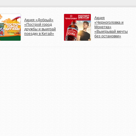
Акция
Акция «Добрый»
«Черноголовка и
«Построй город
Монетка»
дружбы и выиграй
«Выигрывай мечты
поездку в Китай»
без остановки»