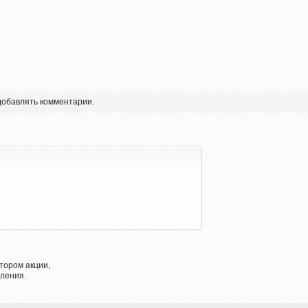
 добавлять комментарии.
тором акции,
ления.