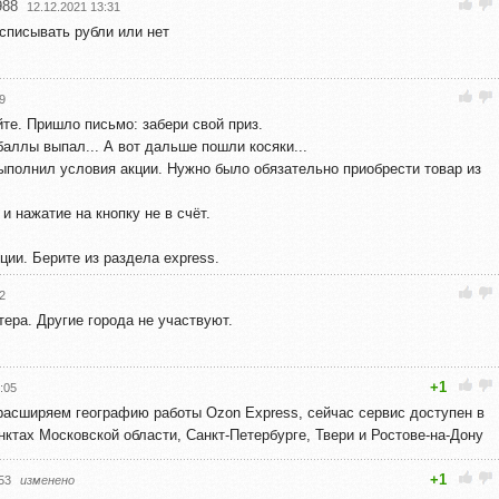
988
12.12.2021 13:31
списывать рубли или нет
9
йте. Пришло письмо: забери свой приз.
аллы выпал... А вот дальше пошли косяки...
выполнил условия акции. Нужно было обязательно приобрести товар из
и нажатие на кнопку не в счёт.
ции. Берите из раздела express.
2
ера. Другие города не участвуют.
+1
:05
расширяем географию работы Ozon Express, сейчас сервис доступен в
ктах Московской области, Санкт-Петербурге, Твери и Ростове-на-Дону
+1
53
изменено