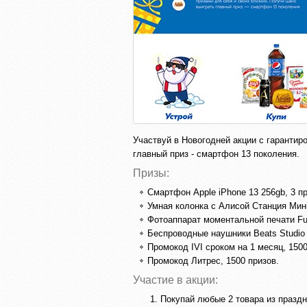
Участвуй в Новогодней акции с гарантир
главный приз - смартфон 13 поколения.
Призы:
Смартфон Apple iPhone 13 256gb, 3 пр
Умная колонка с Алисой Станция Мини
Фотоаппарат моментальной печати Fuji
Беспроводные наушники Beats Studio 
Промокод IVI сроком на 1 месяц, 1500
Промокод Литрес, 1500 призов.
Участие в акции:
Покупай любые 2 товара из праздн