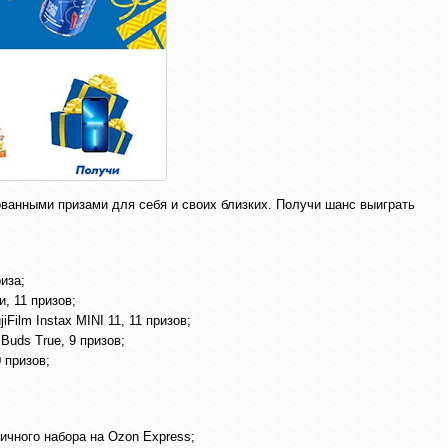
ованными призами для себя и своих близких. Получи шанс выиграть
иза;
, 11 призов;
Film Instax MINI 11, 11 призов;
Buds True, 9 призов;
 призов;
ичного набора на Ozon Express;