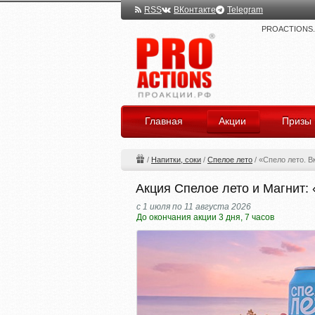
RSS
ВКонтакте
Telegram
PROACTIONS.ru
Главная
Акции
Призы
/
Напитки, соки
/
Спелое лето
/
«Спело лето. В
Акция Спелое лето и Магнит: 
с 1 июля по 11 августа 2026
До окончания акции 3 дня, 7 часов