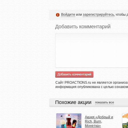
Войдите
или
зарегистрируйтесь
, чтобы
Добавить комментарий
Сайт PROACTIONS.ru не является организа
информация опубликована с целью ознаком
Похожие акции
показать все
Акция «Добрый и
Rich, Burn,
Монетка»