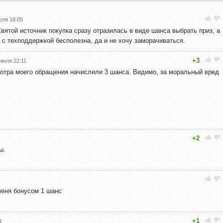
юля 18:05
вятой источник покупка сразу отразилась в виде шанса выбрать приз, а
ка с техподдержкой бесполезна, да и не хочу заморачиваться.
+3
июля 22:11
мотра моего обращения начислили 3 шанса. Видимо, за моральный вред
+2
ы.
 меня бонусом 1 шанс
+1
1