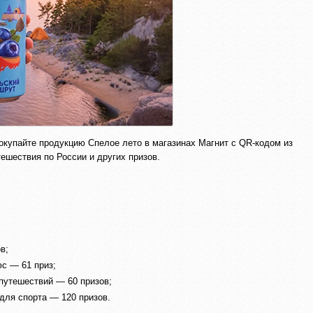
окупайте продукцию Спелое лето в магазинах Магнит с QR-кодом из
ешествия по России и других призов.
в;
юс — 61 приз;
 путешествий — 60 призов;
 для спорта — 120 призов.