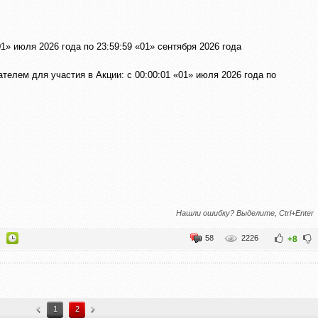
1» июля 2026 года по 23:59:59 «01» сентября 2026 года
телем для участия в Акции: с 00:00:01 «01» июля 2026 года по
Нашли ошибку? Выделите, Ctrl+Enter
58
2226
+8
1
2