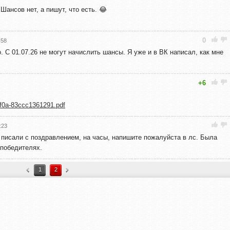
Шансов нет, а пишут, что есть. 😂
0
:58
о. С 01.07.26 не могут начислить шансы. Я уже и в ВК написал, как мне
+6
-8f0a-83ccc1361291.pdf
:23
 писали с поздравлением, на часы, напишите пожалуйста в лс. Была
 победителях.
1
2