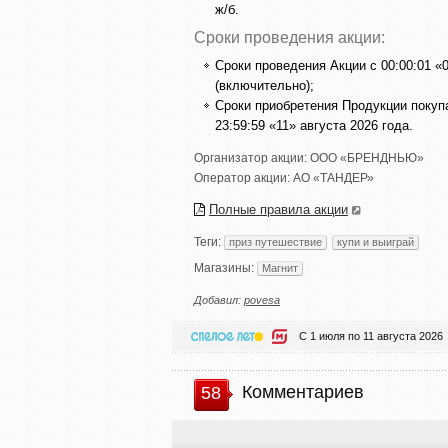
ж/б.
Сроки проведения акции:
Сроки проведения Акции с 00:00:01 «0
(включительно);
Сроки приобретения Продукции покупа
23:59:59 «11» августа 2026 года.
Организатор акции:
ООО «БРЕНДНЬЮ»
Оператор акции:
АО «ТАНДЕР»
Полные правила акции
Теги:
приз путешествие
купи и выиграй
Магазины:
Магнит
Добавил:
povesa
С 1 июля по 11 августа 2026
Комментариев
58