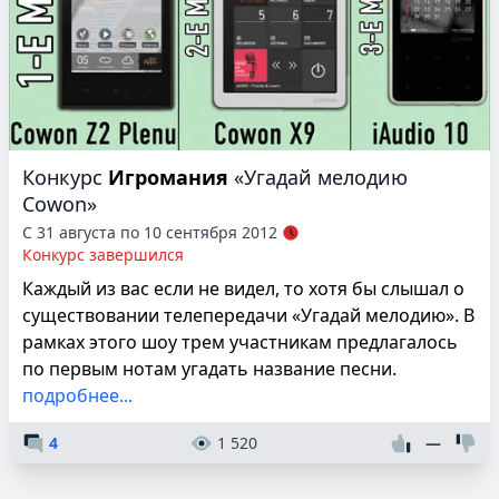
Конкурс
Игромания
«Угадай мелодию
Cowon»
С 31 августа по 10 сентября 2012
Конкурс завершился
Каждый из вас если не видел, то хотя бы слышал о
существовании телепередачи «Угадай мелодию». В
рамках этого шоу трем участникам предлагалось
по первым нотам угадать название песни.
подробнее...
4
1 520
—