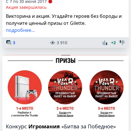
С 7 по 30 июня 2017
Акция завершилась
Викторина и акция. Угадайте героев без бороды и
получите ценный призы от Gilette.
подробнее...
3
3 910
+2
Конкурс
Игромания
«Битва за Победное»