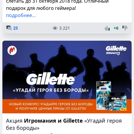
слетать до 31 октября 2018 года. Отличный
подарок для любого геймера!
подробнее...
25
3 221
+6
Акция
Игромания и Gillette
«Угадай героя
без бороды»