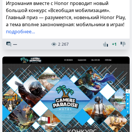
Игромания вместе с Honor проводит новый
большой конкурс «Всеобщая мобилизация».
Главный приз — разумеется, новенький Honor Play,
а тема вполне закономерная: мобильники в играх!
подробнее...
—
2 267
+1