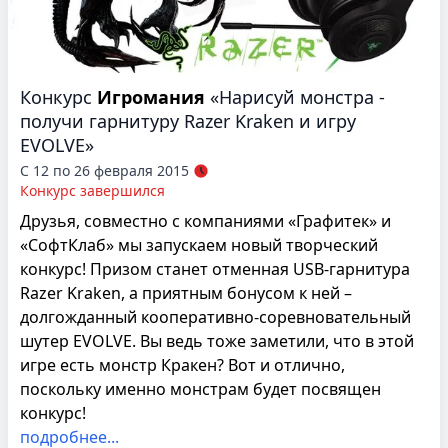
Конкурс
Игромания
«Нарисуй монстра -
получи гарнитуру Razer Kraken и игру
EVOLVE»
С 12 по 26 февраля 2015
Конкурс завершился
Друзья, совместно с компаниями «Графитек» и
«СофтКлаб» мы запускаем новый творческий
конкурс! Призом станет отменная USB-гарнитура
Razer Kraken, а приятным бонусом к ней –
долгожданный кооперативно-соревновательный
шутер EVOLVE. Вы ведь тоже заметили, что в этой
игре есть монстр Кракен? Вот и отлично,
поскольку именно монстрам будет посвящен
конкурс!
подробнее...