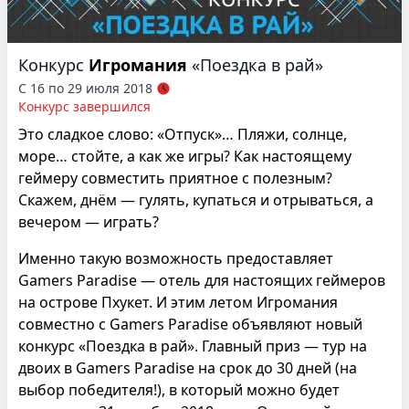
Конкурс
Игромания
«Поездка в рай»
С 16 по 29 июля 2018
Конкурс завершился
Это сладкое слово: «Отпуск»… Пляжи, солнце,
море… стойте, а как же игры? Как настоящему
геймеру совместить приятное с полезным?
Скажем, днём — гулять, купаться и отрываться, а
вечером — играть?
Именно такую возможность предоставляет
Gamers Paradise — отель для настоящих геймеров
на острове Пхукет. И этим летом Игромания
совместно с Gamers Paradise объявляют новый
конкурс «Поездка в рай». Главный приз — тур на
двоих в Gamers Paradise на срок до 30 дней (на
выбор победителя!), в который можно будет