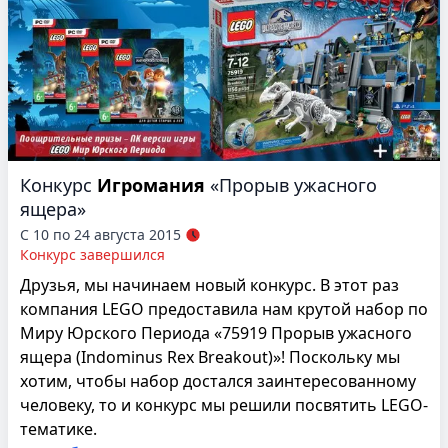
Конкурс
Игромания
«Прорыв ужасного
ящера»
С 10 по 24 августа 2015
Конкурс завершился
Друзья, мы начинаем новый конкурс. В этот раз
компания LEGO предоставила нам крутой набор по
Миру Юрского Периода «75919 Прорыв ужасного
ящера (Indominus Rex Breakout)»! Поскольку мы
хотим, чтобы набор достался заинтересованному
человеку, то и конкурс мы решили посвятить LEGO-
тематике.