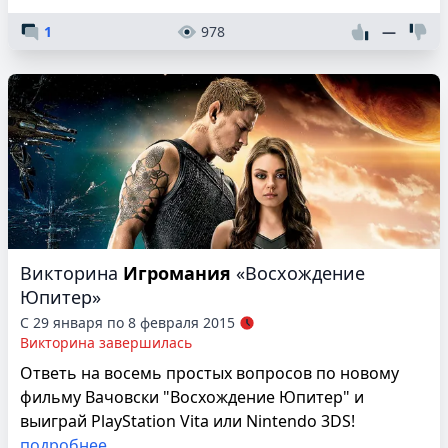
1
978
—
Викторина
Игромания
«Восхождение
Юпитер»
С 29 января по 8 февраля 2015
Викторина завершилась
Ответь на восемь простых вопросов по новому
фильму Вачовски "Восхождение Юпитер" и
выиграй PlayStation Vita или Nintendo 3DS!
подробнее...