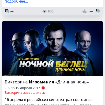
подробнее...
—
806
—
Викторина
Игромания
«Длинная ночь»
С 8 по 19 апреля 2015
Викторина завершилась
16 апреля в российских кинотеатрах состоится