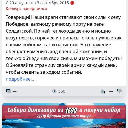
С 20 августа по 3 сентября 2015
Конкурс завершился
Товарищи! Наши враги стягивают свои силы к селу
Победное, важному речному порту на реке
Солдатской. По ней теплоходы денно и нощно
везут нефть, горючее и припасы, столь нужные как
нашим войскам, так и нацистам. Это сражение
обещает изменить ход военной кампании, и
только объединив свои силы, мы можем победить!
Обновляйте страницу своей армии каждый день,
чтобы следить за ходом событий.
подробнее...
—
566
—