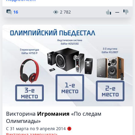
16
2 782
—
Викторина
Игромания
«По следам
Олимпиады»
С 31 марта по 9 апреля 2014
Викторина завершилась