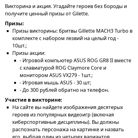
Викторина и акция. Угадайте героев без бороды и
получите ценный призы от Gilette.
Призы:
Призы викторины: бритвы Gillette MACH3 Turbo в
комплекте с набором лезвий на целый год -
10шт.;
Призы акции:
- Игровой компьютер ASUS ROG GR8 II вместе
с клавиатурой ROG Claymore Core и
монитором ASUS VX279 - 1шт.;
- Игровая мышь ASUS - 30 шт;
- До 300 рублей обратно на телефон.
Участие в викторине:
На сайте вы найдете изображения десятерых
героев из популярных видеоигр (включая
киберспортивные дисциплины). Вы должны
распознать персонажа на картинке и назвать
его, выбрав один из четырех вариантов