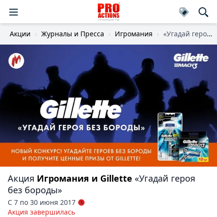
Акции
Журналы и Пресса
Игромания
«Угадай героя без бороды»
Акция
Игромания и Gillette
«Угадай героя
без бороды»
С 7 по 30 июня 2017
Акция завершилась