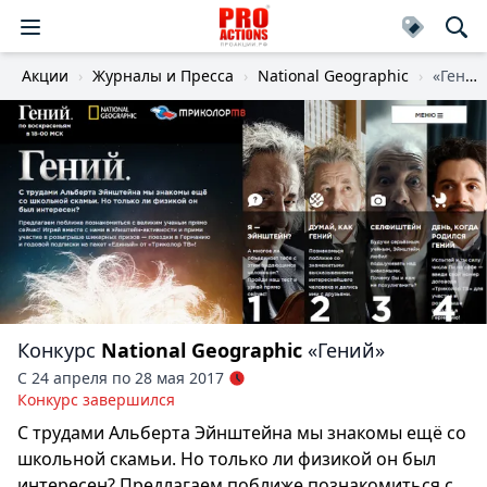
Акции
Журналы и Пресса
National Geographic
«Гений»
Конкурс
National Geographic
«Гений»
С 24 апреля по 28 мая 2017
Конкурс завершился
С трудами Альберта Эйнштейна мы знакомы ещё со
школьной скамьи. Но только ли физикой он был
интересен? Предлагаем поближе познакомиться с