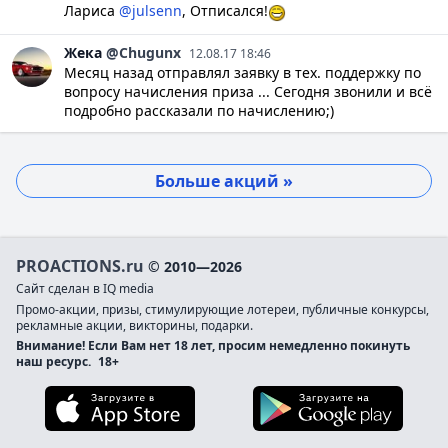
Лариса
@julsenn
, Отписался!
Жека
@Chugunx
12.08.17 18:46
Месяц назад отправлял заявку в тех. поддержку по
вопросу начисления приза ... Сегодня звонили и всё
подробно рассказали по начислению;)
Больше акций »
PROACTIONS.ru
© 2010—2026
Сайт сделан в IQ media
Промо-акции, призы, стимулирующие лотереи, публичные конкурсы,
рекламные акции, викторины, подарки.
Внимание! Если Вам нет 18 лет, просим немедленно покинуть
наш ресурс.
18+
Загрузите в App Store
Загруз