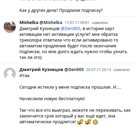
Как у других дела? Продлили подписку?
Mishelka
@Mishelka
17.07.17 09:01
изменено
Дмитрий Кузнецов
@Den005
, в истории карт
активации нет активации услуги? мне обратка
триколора ответила что если активировано то
автоматом продление будет после окончания
подписки, но мне долго ждать нужно чтобы узнать
так ли это)
Дмитрий
Кузнецов
@Den005
20.07.17 20:13
изменено
Итак.
Сегодня истекла у меня подписка прошлая. И....
Начислили новую бесплатную!
Так что все кто выиграл, можете не переживать, как
закончится срок который у вас ещё идет, она
автоматически продлится!