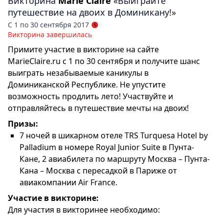
Викторина
Marie Claire
«Выиграйте
путешествие на двоих в Доминикану!»
С 1 по 30 сентября 2017
Викторина завершилась
Примите участие в викторине на сайте
MarieClaire.ru с 1 по 30 сентября и получите шанс
выиграть незабываемые каникулы в
Доминиканской Республике. Не упустите
возможность продлить лето! Участвуйте и
отправляйтесь в путешествие мечты на двоих!
Призы:
7 ночей в шикарном отеле TRS Turquesa Hotel by
Palladium в номере Royal Junior Suite в Пунта-
Кане, 2 авиабилета по маршруту Москва – Пунта-
Кана – Москва с пересадкой в Париже от
авиакомпании Air France.
Участие в викторине:
Для участия в викторинее необходимо: