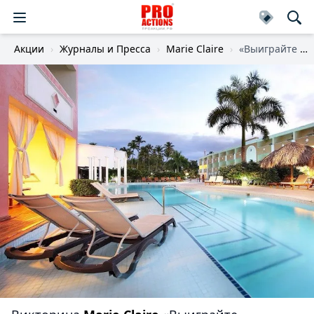
Акции
Журналы и Пресса
Marie Claire
«Выиграйте путешествие на двоих в Доминикану!»