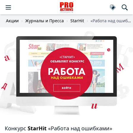
Акции
Журналы и Пресса
StarHit
«Работа над ошибками»
Конкурс
StarHit
«Работа над ошибками»