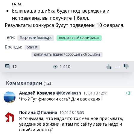
нам.
Если ваша ошибка будет подтверждена и
исправлена, вы получите 1 балл.
Результаты конкурса будут подведены 10 февраля.
Теги:
Творческий конкурс
подарочный сертификат
Бренды:
StarHit
Дополнить акцию / Сообщить об ошибке
12
1 410
—
Комментарии
(12)
Андрей
Ковалев
@Kovalevsh
+3
10.01.18 12:41
Что ? Тут филологи есть? Для вас акция!
Полина
@Полина
10.01.18 13:03
Я то думала, что надо что то смешное присылать,
увиденное в жизни, а там по сайту лазить надо и
ошибки искать((