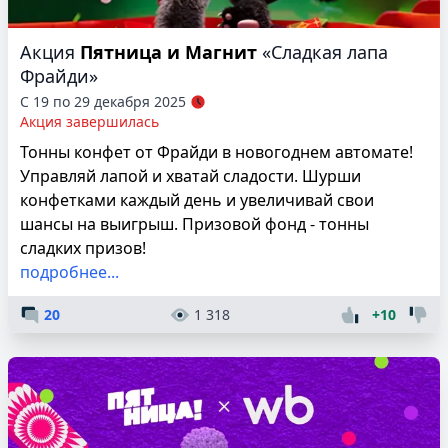
Акция
Пятница и Магнит
«Сладкая лапа
Фрайди»
С 19 по 29 декабря 2025
Акция завершилась
Тонны конфет от Фрайди в новогоднем автомате!
Управляй лапой и хватай сладости. Шурши
конфетками каждый день и увеличивай свои
шансы на выигрыш. Призовой фонд - тонны
сладких призов!
подробнее...
20
1 318
+10