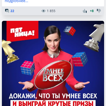
подробнее...
22
1 855
+8