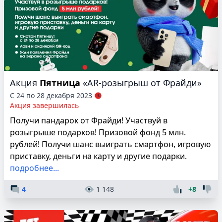
Акция
Пятница
«AR-розыгрыш от Фрайди»
С 24 по 28 декабря 2023
Акция завершилась
Получи пандарок от Фрайди! Участвуй в
розыгрыше подарков! Призовой фонд 5 млн.
рублей! Получи шанс выиграть смартфон, игровую
приставку, деньги на карту и другие подарки.
подробнее...
4
1 148
+8