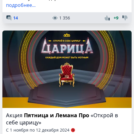
подробнее...
14
1 356
+9
Акция
Пятница и Лемана Про
«Открой в
себе царицу»
С 1 ноября по 12 декабря 2024