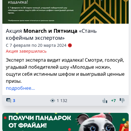
Акция
Monarch и Пятница
«Стань
кофейным экспертом»
С 7 февраля по 20 марта 2024
Акция завершилась
Эксперт эксперта видит издалека! Смотри, голосуй,
угадывай победителей шоу «Молодые ножи»,
ощути себя истинным шефом и выигрывай ценные
призы.
подробнее...
3
1 132
+7