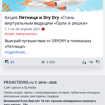
Акция
Пятница и Dry Dry
«Стань
виртуальным ведущим «Орла и решки»
С 1 по 28 апреля 2021
Акция завершилась
Выиграй путешествие от DRYDRY и телеканала
«Пятница!»
подробнее...
31
3 024
+9
PROACTIONS.ru
© 2010—2026
Сайт сделан в IQ media
Промо-акции, призы, стимулирующие лотереи, публичные конкурсы,
рекламные акции, викторины, подарки.
Внимание! Если Вам нет 18 лет, просим немедленно покинуть
наш ресурс.
18+