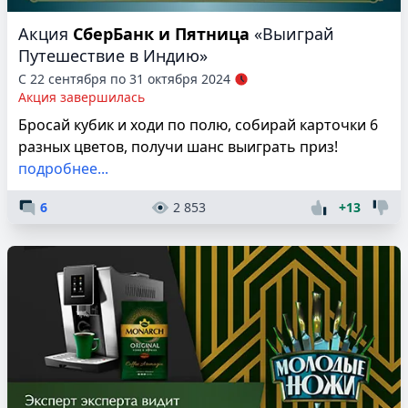
Акция
СберБанк и Пятница
«Выиграй
Путешествие в Индию»
С 22 сентября по 31 октября 2024
Акция завершилась
Бросай кубик и ходи по полю, собирай карточки 6
разных цветов, получи шанс выиграть приз!
подробнее...
6
2 853
+13