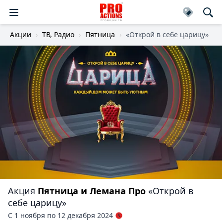
Акции
ТВ, Радио
Пятница
«Открой в себе царицу»
Акция
Пятница и Лемана Про
«Открой в
себе царицу»
С 1 ноября по 12 декабря 2024