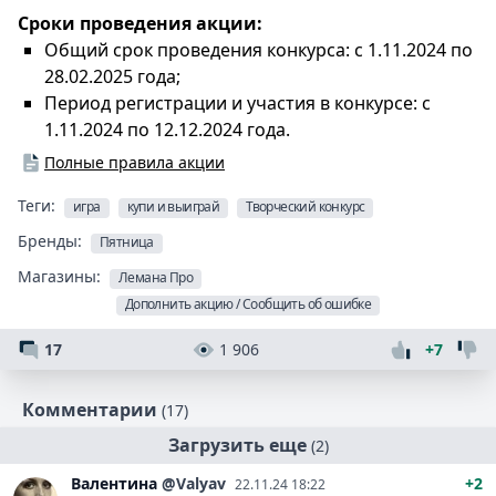
Сроки проведения акции:
Общий срок проведения конкурса: с 1.11.2024 по
28.02.2025 года;
Период регистрации и участия в конкурсе: с
1.11.2024 по 12.12.2024 года.
Полные правила акции
Теги:
игра
купи и выиграй
Творческий конкурс
Бренды:
Пятница
Магазины:
Лемана Про
Дополнить акцию / Сообщить об ошибке
17
1 906
+7
Комментарии
(17)
Загрузить еще
(2)
Валентина
@Valyav
+2
22.11.24 18:22