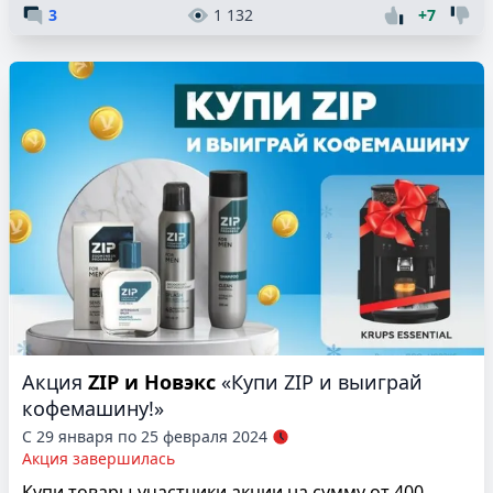
3
1 132
+7
Акция
ZIP и Новэкс
«Купи ZIP и выиграй
кофемашину!»
С 29 января по 25 февраля 2024
Акция завершилась
Купи товары-участники акции на сумму от 400