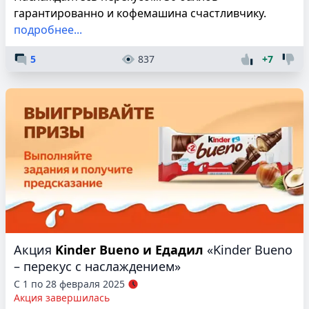
гарантированно и кофемашина счастливчику.
подробнее...
5
837
+7
Акция
Kinder Bueno и Едадил
«Kinder Bueno
– перекус с наслаждением»
С 1 по 28 февраля 2025
Акция завершилась