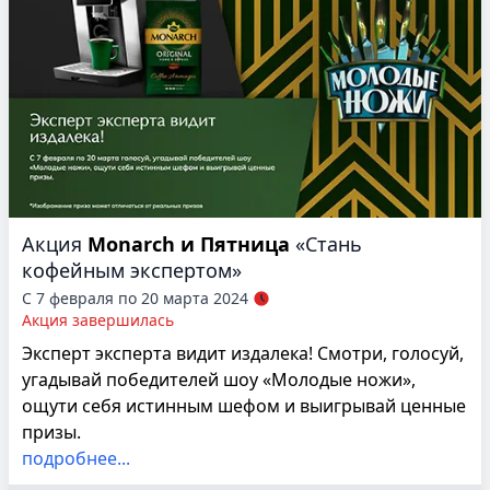
Акция
Monarch и Пятница
«Стань
кофейным экспертом»
С 7 февраля по 20 марта 2024
Акция завершилась
Эксперт эксперта видит издалека! Смотри, голосуй,
угадывай победителей шоу «Молодые ножи»,
ощути себя истинным шефом и выигрывай ценные
призы.
подробнее...