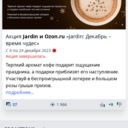
Акция
Jardin и Ozon.ru
«Jardin: Декабрь –
время чудес»
С 4 по 24 декабря 2023
Акция завершилась
Терпкий аромат кофе подарит ощущение
праздника, а подарки приблизят его наступление.
Участвуй в беспроигрышной лотерее и большом
розы грыше призов.
подробнее...
37
1 966
+9