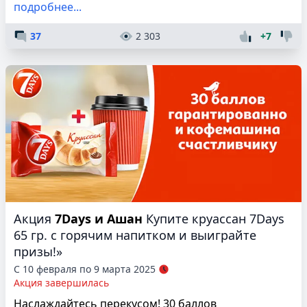
подробнее...
37
2 303
+7
Акция
7Days и Ашан
Купите круассан 7Days
65 гр. с горячим напитком и выиграйте
призы!»
С 10 февраля по 9 марта 2025
Акция завершилась
Наслаждайтесь перекусом! 30 баллов