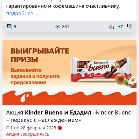
гарантированно и кофемашина счастливчику.
подробнее...
5
837
+7
Акция
Kinder Bueno и Едадил
«Kinder Bueno
– перекус с наслаждением»
С 1 по 28 февраля 2025
Акция завершилась