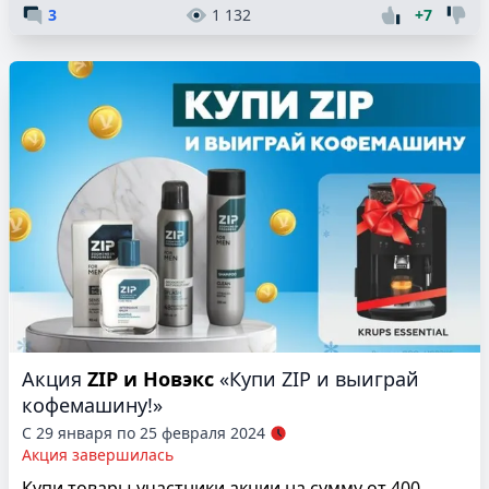
3
1 132
+7
Акция
ZIP и Новэкс
«Купи ZIP и выиграй
кофемашину!»
С 29 января по 25 февраля 2024
Акция завершилась
Купи товары-участники акции на сумму от 400