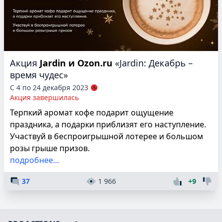
Акция
Jardin и Ozon.ru
«Jardin: Декабрь –
время чудес»
С 4 по 24 декабря 2023
Акция завершилась
Терпкий аромат кофе подарит ощущение
праздника, а подарки приблизят его наступление.
Участвуй в беспроигрышной лотерее и большом
розы грыше призов.
подробнее...
37
1 966
+9