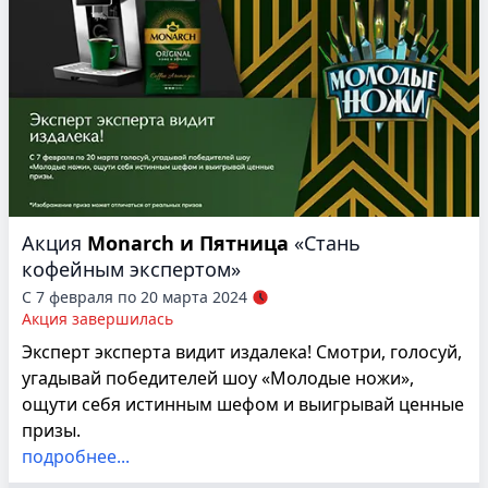
Акция
Monarch и Пятница
«Стань
кофейным экспертом»
С 7 февраля по 20 марта 2024
Акция завершилась
Эксперт эксперта видит издалека! Смотри, голосуй,
угадывай победителей шоу «Молодые ножи»,
ощути себя истинным шефом и выигрывай ценные
призы.
подробнее...