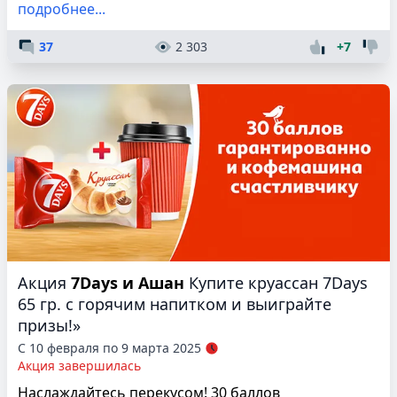
подробнее...
37
2 303
+7
Акция
7Days и Ашан
Купите круассан 7Days
65 гр. с горячим напитком и выиграйте
призы!»
С 10 февраля по 9 марта 2025
Акция завершилась
Наслаждайтесь перекусом! 30 баллов